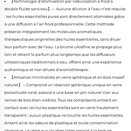
【Technologie d’atomisation par nébulisation à froid à
double fluide sans eau】— Aucune dilution à l’eau n’est requise
: les huiles essentielles pures sont directement atomisées grâce
à une diffusion à l’air froid professionnelle. Cette méthode
préserve intégralement les molécules aromatiques
thérapeutiques originelles des huiles essentielles, sans diluer
leur parfum avec de l’eau. La brume ultrafine se propage plus
loin et retient le parfum plus longtemps que les diffuseurs
ultrasoniques traditionnels à eau, offrant ainsi une expérience
authentique et non diluée d’aromathérapie.
【Artisanat minimaliste en verre sphérique et en bois massif
naturel】 – Comprend un réservoir sphérique unique en verre
borosilicaté rond, associé à une base en pin naturel clair aux
veines de bois bien visibles. Tous les composants entrant en
contact avec les huiles essentielles sont en verre hautement
transparent ; aucun plastique ne touche les huiles essentielles,
évitant ainsi les odeurs de plastique et toute contamination
chimique. Le verre aux courbes lisses associé à la texture