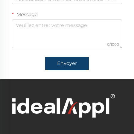
Message
0/1000
Envoyer