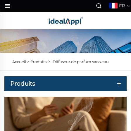
FR
>
Accueil >
Produits
Diffuseur de parfum sans eau
Produits