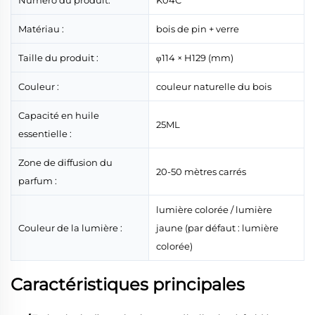
Numéro du produit:
K04C
Matériau :
bois de pin + verre
Taille du produit :
φ114 × H129 (mm)
Couleur :
couleur naturelle du bois
Capacité en huile
25ML
essentielle :
Zone de diffusion du
20-50 mètres carrés
parfum :
lumière colorée / lumière
Couleur de la lumière :
jaune (par défaut : lumière
colorée)
Caractéristiques principales