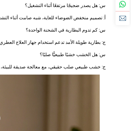
س: هل يصدر ضجيجًا مرتفعًا أثناء التشغيل؟
أ: تصميم منخفض الضوضاء للغاية، شبه صامت أثناء التشغي
س: كم تدوم البطارية في الشحنة الواحدة؟
ج: بطارية طويلة الأمد تدعم استخدام جهاز العلاج العطري 
س: هل الخشب خشبًا طبيعيًّا صلبًا؟
ج: خشب طبيعي صلب حقيقي، مع معالجة صديقة للبيئة، دو