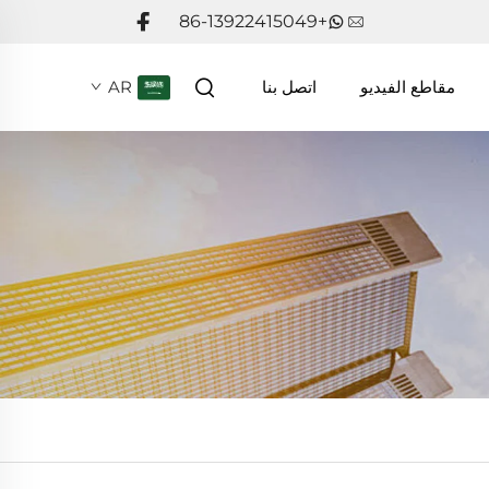
+86-13922415049
مقاطع الفيديو
اتصل بنا
AR