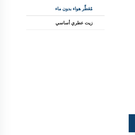
مُعَطِّر هواء بدون ماء
زيت عطري أساسي