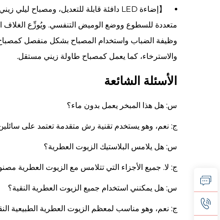
【إضاءة LED دافئة قابلة للتعديل، ومصباح 
متعددة للسطوع ووضع الوميض التنفسي. ويُوزِّع الغلاف ا
وظيفة الضباب واستخدام المصباح بشكل منفصل كمصباح ليلي 
والاسترخاء، كما يعمل كمصباح طاولة زيني مستقل.
الأسئلة الشائعة
س: هل هذا المبخر يعمل بدون ماء؟
ج: نعم، وهو يستخدم تقنية رش متقدمة تعتمد على سائلين 
س: هل يلامس البلاستيك الزيوت العطرية؟
ج: لا. جميع الأجزاء التي تتلامس مع الزيوت العطرية مص
س: هل يمكنني استخدام جميع الزيوت العطرية النقية؟
ج: نعم، وهو مناسب لمعظم الزيوت العطرية الطبيعية النقية بن