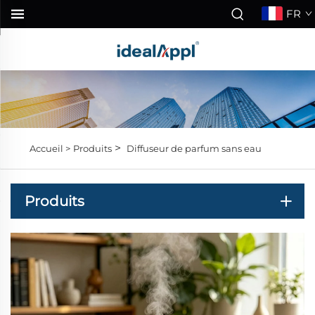
FR
>
Accueil >
Produits
Diffuseur de parfum sans eau
Produits