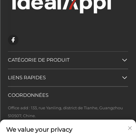
CATÉGORIE DE PRODUIT
LIENS RAPIDES
COORDONNÉES
Office add : 133, rue Yanling, district de Tianhe, Guangzhou
510507, Chine.
[email protected]
We value your privacy
+86-13922415049