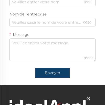
0/100
Nom de l'entreprise
0/200
Message
0/1000
Envoyer