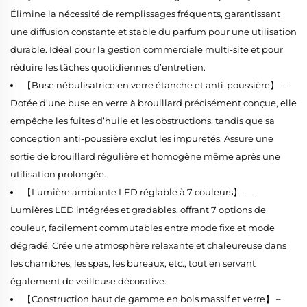
Élimine la nécessité de remplissages fréquents, garantissant
une diffusion constante et stable du parfum pour une utilisation
durable. Idéal pour la gestion commerciale multi-site et pour
réduire les tâches quotidiennes d’entretien.
【Buse nébulisatrice en verre étanche et anti-poussière】 —
Dotée d’une buse en verre à brouillard précisément conçue, elle
empêche les fuites d’huile et les obstructions, tandis que sa
conception anti-poussière exclut les impuretés. Assure une
sortie de brouillard régulière et homogène même après une
utilisation prolongée.
【Lumière ambiante LED réglable à 7 couleurs】 —
Lumières LED intégrées et gradables, offrant 7 options de
couleur, facilement commutables entre mode fixe et mode
dégradé. Crée une atmosphère relaxante et chaleureuse dans
les chambres, les spas, les bureaux, etc., tout en servant
également de veilleuse décorative.
【Construction haut de gamme en bois massif et verre】 –