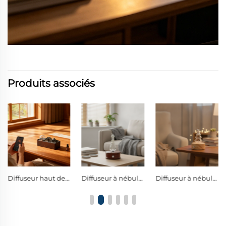
Produits associés
Diffuseur haut de gamme sans eau en verre et bois massif avec fonction Bluetooth pour la musique
Diffuseur à nébulisation en verre bois avec commande à bouton unique et lumière nocturne décorative à LED chaude
Diffuseur à nébulisation en verre en forme d’arbre de Noël avec commande à bouton unique et lumière nocturne décorative à LED chaude