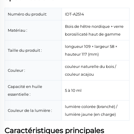
Numéro du produit:
IDT-A2514
Bois de hêtre nordique + verre
Matériau :
borosilicaté haut de gamme
longueur 109 × largeur 58 ×
Taille du produit :
hauteur 117 (mm)
couleur naturelle du bois /
Couleur :
couleur acajou
Capacité en huile
5 à 10 ml
essentielle :
lumière colorée (branché) /
Couleur de la lumière :
lumière jaune (en charge)
Caractéristiques principales