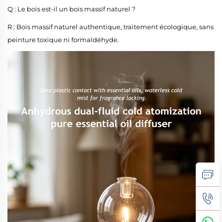
Q : Le bois est-il un bois massif naturel ?
R : Bois massif naturel authentique, traitement écologique, sans
peinture toxique ni formaldéhyde.