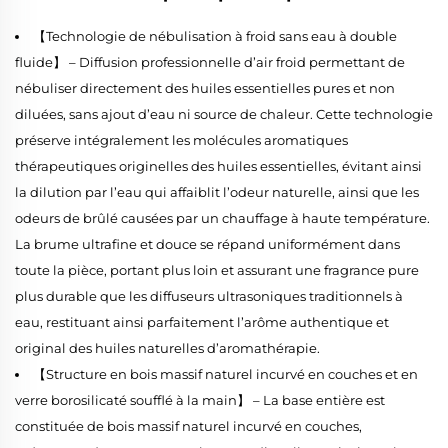
【Technologie de nébulisation à froid sans eau à double
fluide】 – Diffusion professionnelle d’air froid permettant de
nébuliser directement des huiles essentielles pures et non
diluées, sans ajout d’eau ni source de chaleur. Cette technologie
préserve intégralement les molécules aromatiques
thérapeutiques originelles des huiles essentielles, évitant ainsi
la dilution par l’eau qui affaiblit l’odeur naturelle, ainsi que les
odeurs de brûlé causées par un chauffage à haute température.
La brume ultrafine et douce se répand uniformément dans
toute la pièce, portant plus loin et assurant une fragrance pure
plus durable que les diffuseurs ultrasoniques traditionnels à
eau, restituant ainsi parfaitement l’arôme authentique et
original des huiles naturelles d’aromathérapie.
【Structure en bois massif naturel incurvé en couches et en
verre borosilicaté soufflé à la main】 – La base entière est
constituée de bois massif naturel incurvé en couches,