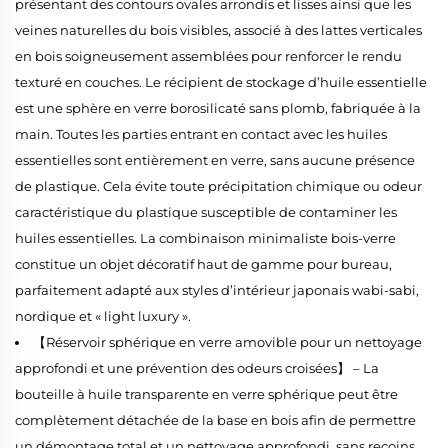
présentant des contours ovales arrondis et lisses ainsi que les
veines naturelles du bois visibles, associé à des lattes verticales
en bois soigneusement assemblées pour renforcer le rendu
texturé en couches. Le récipient de stockage d’huile essentielle
est une sphère en verre borosilicaté sans plomb, fabriquée à la
main. Toutes les parties entrant en contact avec les huiles
essentielles sont entièrement en verre, sans aucune présence
de plastique. Cela évite toute précipitation chimique ou odeur
caractéristique du plastique susceptible de contaminer les
huiles essentielles. La combinaison minimaliste bois-verre
constitue un objet décoratif haut de gamme pour bureau,
parfaitement adapté aux styles d’intérieur japonais wabi-sabi,
nordique et « light luxury ».
【Réservoir sphérique en verre amovible pour un nettoyage
approfondi et une prévention des odeurs croisées】 – La
bouteille à huile transparente en verre sphérique peut être
complètement détachée de la base en bois afin de permettre
un démontage total et un nettoyage approfondi, sans recoins