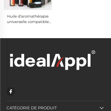
Huile d’aromathérapie
universelle compatible
avec tous les diffuseurs
ultrasoniques
CATÉGORIE DE PRODUIT