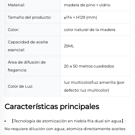
Material:
madera de pino + vidrio
Tamaño del producto:
φ114 × H129 (mm)
Color:
color natural de la madera
Capacidad de aceite
25ML
esencial:
Área de difusión de
20 a 50 metros cuadrados
fragancia:
luz multicolor/luz amarilla (por
Color de Luz:
defecto: luz multicolor)
Características principales
【Tecnología de atomización en niebla fría dual sin agua】:
No requiere dilución con agua; atomiza directamente aceites