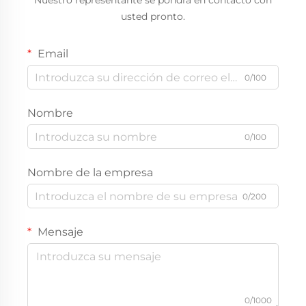
Nuestro representante se pondrá en contacto con
usted pronto.
Email
0/100
Nombre
0/100
Nombre de la empresa
0/200
Mensaje
0/1000