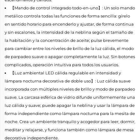
【Mando de control integrado todo-en-uno】: Un solo mando
metálico controla todas las funciones de forma sencilla: gírelo
en sentido horario para encenderlo y ajustar, de forma continua
y sin escalones, la intensidad de la neblina según el tamaño de
la habitación y la concentración de aceite; pulse brevemente
para cambiar entre los niveles de brillo de la luz cálida, el modo
de parpadeo suave o apagar completamente la luz. Sin botones
complicados, operación intuitiva para todos los usuarios.
【Luz ambiental LED cálida regulable en intensidad y
lámpara nocturna decorativa de doble uso】: Luz cálida suave
incorporada con múltiples niveles de brillo y modo de parpadeo
suave. La carcasa esférica de vidrio difunde uniformemente una
luz cálida y suave; puede apagar la neblina y usar la lámpara de
forma independiente como lámpara nocturna para la mesita de
noche. Crea un ambiente tranquilo y acogedor para leer, dormir,
meditar y relajarse, y funciona también como lámpara de mesa
decorativa independiente.