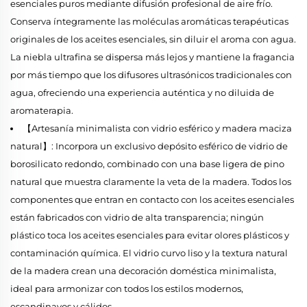
esenciales puros mediante difusión profesional de aire frío.
Conserva íntegramente las moléculas aromáticas terapéuticas
originales de los aceites esenciales, sin diluir el aroma con agua.
La niebla ultrafina se dispersa más lejos y mantiene la fragancia
por más tiempo que los difusores ultrasónicos tradicionales con
agua, ofreciendo una experiencia auténtica y no diluida de
aromaterapia.
【Artesanía minimalista con vidrio esférico y madera maciza
natural】: Incorpora un exclusivo depósito esférico de vidrio de
borosilicato redondo, combinado con una base ligera de pino
natural que muestra claramente la veta de la madera. Todos los
componentes que entran en contacto con los aceites esenciales
están fabricados con vidrio de alta transparencia; ningún
plástico toca los aceites esenciales para evitar olores plásticos y
contaminación química. El vidrio curvo liso y la textura natural
de la madera crean una decoración doméstica minimalista,
ideal para armonizar con todos los estilos modernos,
escandinavos y cálidos.