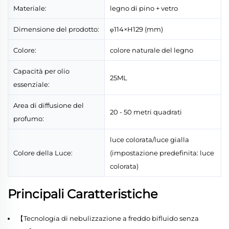
Materiale:
legno di pino + vetro
Dimensione del prodotto:
φ114×H129 (mm)
Colore:
colore naturale del legno
Capacità per olio
25ML
essenziale:
Area di diffusione del
20 - 50 metri quadrati
profumo:
luce colorata/luce gialla
Colore della Luce:
(impostazione predefinita: luce
colorata)
Principali Caratteristiche
【Tecnologia di nebulizzazione a freddo bifluido senza