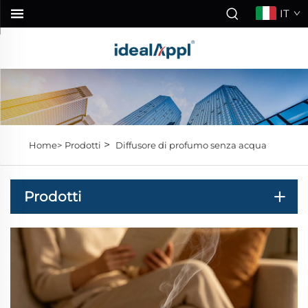
IT
>
Home>
Prodotti
Diffusore di profumo senza acqua
Prodotti