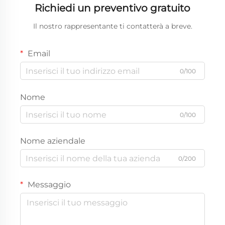
Richiedi un preventivo gratuito
Il nostro rappresentante ti contatterà a breve.
Email
0/100
Nome
0/100
Nome aziendale
0/200
Messaggio