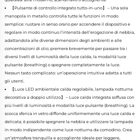
【Pulsante di controllo integrato tutto-in-uno】 – Una sola
manopola in metallo controlla tutte le funzioni in modo
semplice: ruotare in senso orario per accendere il dispositivo e
regolare in modo continuo l’intensità dell’erogazione di nebbia,
adattandola alle diverse dimensioni degli ambienti e alle
concentrazioni di olio; premere brevemente per passare tra i
diversi livelli di luminosità della luce calda, la modalità luce
pulsante (breathing) o spegnere completamente la luce.
Nessun tasto complicato: un’operazione intuitiva adatta a tutti
gli utenti.
【Luce LED ambientale calda regolabile, lampada notturna
decorativa a doppio utilizzo】 – Luce calda integrata soffusa con
più livelli di luminosità e modalità luce pulsante (breathing). La
scocca sferica in vetro diffonde uniformemente una luce calda e
delicata; è possibile spegnere la nebbia e utilizzare la lampada
in modo indipendente come luce notturna da comodino. Crea
un’atmosfera tranquilla e accogliente ideale per leggere,