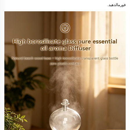
فورمالدهيد.