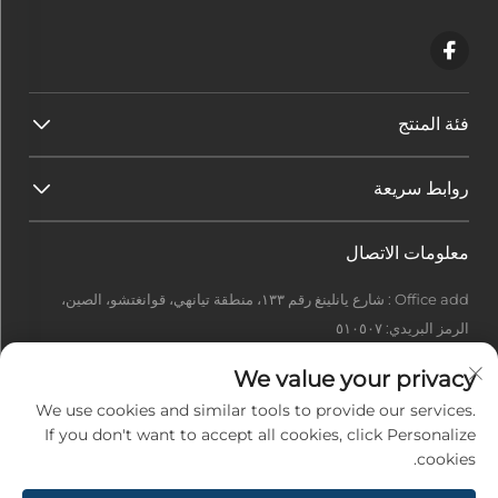
فئة المنتج
روابط سريعة
معلومات الاتصال
Office add : شارع يانلينغ رقم ١٣٣، منطقة تيانهي، قوانغتشو، الصين،
الرمز البريدي: ٥١٠٥٠٧
[email protected]
We value your privacy
+86-13922415049
We use cookies and similar tools to provide our services.
If you don't want to accept all cookies, click Personalize
cookies.
حقوق الطبع والنشر © ٢٠٢٦ شركة قوانغتشو إيدل تِك المحدودة. جميع الحقوق
محفوظة. -
سياسة الخصوصية