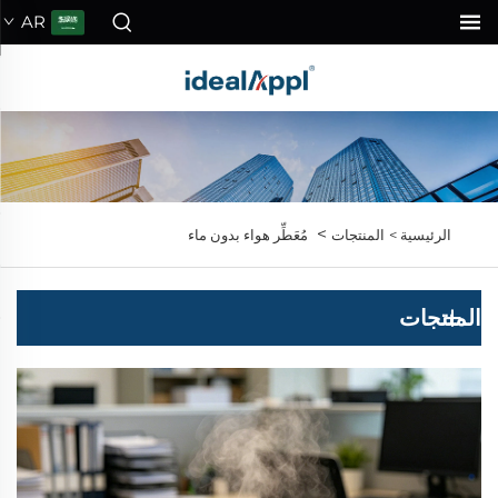
AR
>
الرئيسية >
المنتجات
مُعَطِّر هواء بدون ماء
المنتجات