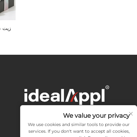
زيت ع
We value your privacy
We use cookies and similar tools to provide our
services. If you don't want to accept all cookies,