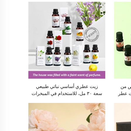
 من
زيت عطري أساسي نباتي طبيعي
ات عطر
سعة ٣٠ مل، للاستخدام في المبخرات
 بالنفس
والسيارات