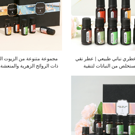
طري نباتي طبيعي | عطر نقي
مجموعة متنوعة من الزيوت ال
تخلص من النباتات لتنقية
ذات الروائح الزهرية والمنعشة، 
المساحات وتهدئة العقل
الهواء وتخفيف التوتر في كل زا
حياتك