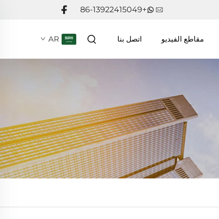
+86-13922415049
مقاطع الفيديو
اتصل بنا
AR