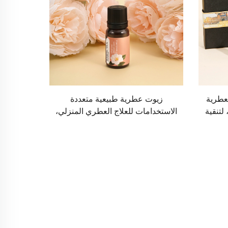
عطرية
زيوت عطرية طبيعية متعددة
لتنقية
الاستخدامات للعلاج العطري المنزلي،
وية من
وتنقية رائحة السيارة، وصنع الحرف
اليدوية المعطَّرة ذاتيًا