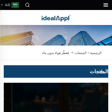
AR
>
الرئيسية >
المنتجات
مُعَطِّر هواء بدون ماء
المنتجات