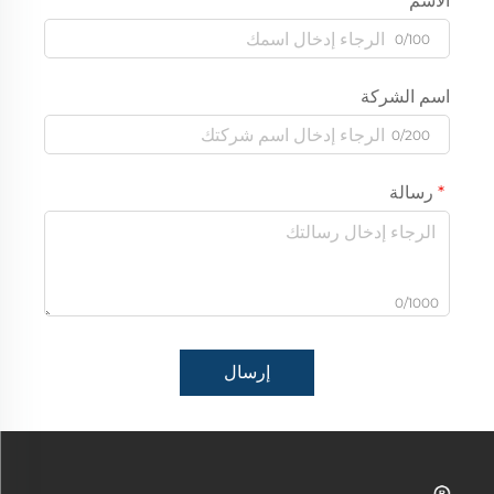
الاسم
0/100
اسم الشركة
0/200
رسالة
0/1000
إرسال