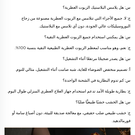
س: هل يلامس البلاستيك الزيوت العطرية؟
ج: لا. جميع الأجزاء التي تتلامس مع الزيوت العطرية مصنوعة من زجاج
البوروسيليكات عالي الجودة، دون أي تلامس مع البلاستيك.
س: هل يمكنني استخدام جميع الزيوت العطرية النقية؟
ج: نعم، وهو مناسب لمعظم الزيوت العطرية الطبيعية النقية بنسبة 100%.
س: هل يصدر ضجيجًا مرتفعًا أثناء التشغيل؟
أ: تصميم منخفض الضوضاء للغاية، شبه صامت أثناء التشغيل، مثالي للنوم.
س: كم تدوم البطارية في الشحنة الواحدة؟
ج: بطارية طويلة الأمد تدعم استخدام جهاز العلاج العطري المنزلي طوال اليوم.
س: هل الخشب خشبًا طبيعيًّا صلبًا؟
ج: خشب طبيعي صلب حقيقي، مع معالجة صديقة للبيئة، دون أصباغ سامة أو
فورمالدهيد.