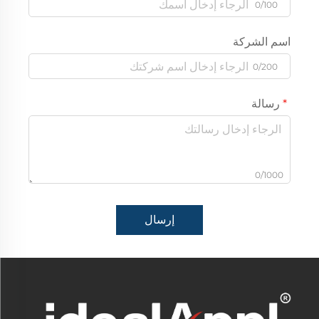
0/100
اسم الشركة
0/200
رسالة
0/1000
إرسال