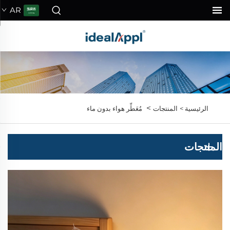
AR
>
الرئيسية >
المنتجات
مُعَطِّر هواء بدون ماء
المنتجات