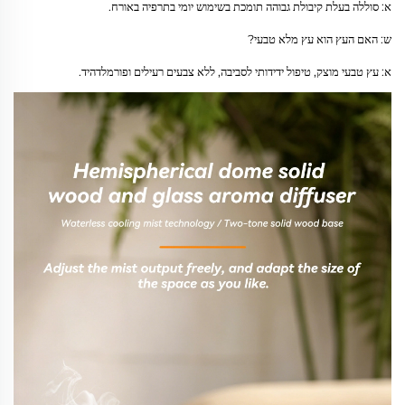
א: סוללה בעלת קיבולת גבוהה תומכת בשימוש יומי בתרפיה באורח.
ש: האם העץ הוא עץ מלא טבעי?
א: עץ טבעי מוצק, טיפול ידידותי לסביבה, ללא צבעים רעילים ופורמלדהיד.