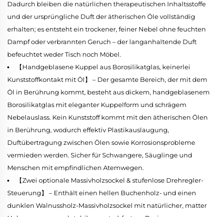
Dadurch bleiben die natürlichen therapeutischen Inhaltsstoffe
und der ursprüngliche Duft der ätherischen Öle vollständig
erhalten; es entsteht ein trockener, feiner Nebel ohne feuchten
Dampf oder verbrannten Geruch – der langanhaltende Duft
befeuchtet weder Tisch noch Möbel.
【Handgeblasene Kuppel aus Borosilikatglas, keinerlei
Kunststoffkontakt mit Öl】 – Der gesamte Bereich, der mit dem
Öl in Berührung kommt, besteht aus dickem, handgeblasenem
Borosilikatglas mit eleganter Kuppelform und schrägem
Nebelauslass. Kein Kunststoff kommt mit den ätherischen Ölen
in Berührung, wodurch effektiv Plastikauslaugung,
Duftübertragung zwischen Ölen sowie Korrosionsprobleme
vermieden werden. Sicher für Schwangere, Säuglinge und
Menschen mit empfindlichen Atemwegen.
【Zwei optionale Massivholzsockel & stufenlose Drehregler-
Steuerung】 – Enthält einen hellen Buchenholz- und einen
dunklen Walnussholz-Massivholzsockel mit natürlicher, matter