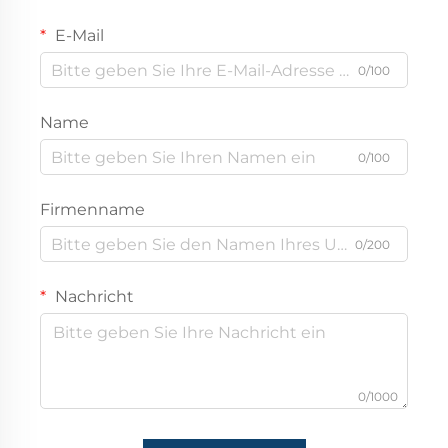
E-Mail
0/100
Name
0/100
Firmenname
0/200
Nachricht
0/1000