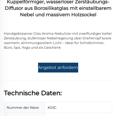
Kuppelförmiger, wasserloser Zerstäubungs-
Diffusor aus Borosilikatglas mit einstellbarem
Nebel und massivem Holzsockel
Handgeblasener Glas-Aroma-Nebulizer mit zweifluidiger kalter
Zerstäubung, stufenloser Nebelregelung über Drehknopf sowie
warmem, stimmungsvollem Licht – ideal für Schlafzimmer,
Büro, Spa, Yoga und als Geschenk
Angebot anfordern
Technische Daten:
Nummer der Ware:
K02C