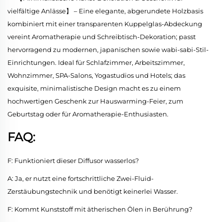
vielfältige Anlässe】 – Eine elegante, abgerundete Holzbasis
kombiniert mit einer transparenten Kuppelglas-Abdeckung
vereint Aromatherapie und Schreibtisch-Dekoration; passt
hervorragend zu modernen, japanischen sowie wabi-sabi-Stil-
Einrichtungen. Ideal für Schlafzimmer, Arbeitszimmer,
Wohnzimmer, SPA-Salons, Yogastudios und Hotels; das
exquisite, minimalistische Design macht es zu einem
hochwertigen Geschenk zur Hauswarming-Feier, zum
Geburtstag oder für Aromatherapie-Enthusiasten.
FAQ:
F: Funktioniert dieser Diffusor wasserlos?
A: Ja, er nutzt eine fortschrittliche Zwei-Fluid-
Zerstäubungstechnik und benötigt keinerlei Wasser.
F: Kommt Kunststoff mit ätherischen Ölen in Berührung?