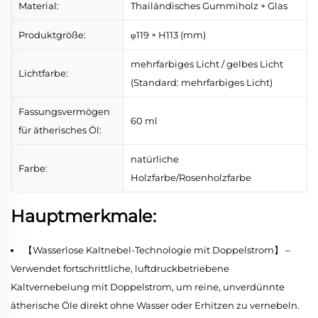
Material:
Thailändisches Gummiholz + Glas
Produktgröße:
φ119 × H113 (mm)
mehrfarbiges Licht / gelbes Licht
Lichtfarbe:
(Standard: mehrfarbiges Licht)
Fassungsvermögen
60 ml
für ätherisches Öl:
natürliche
Farbe:
Holzfarbe/Rosenholzfarbe
Hauptmerkmale:
【Wasserlose Kaltnebel-Technologie mit Doppelstrom】 –
Verwendet fortschrittliche, luftdruckbetriebene
Kaltvernebelung mit Doppelstrom, um reine, unverdünnte
ätherische Öle direkt ohne Wasser oder Erhitzen zu vernebeln.