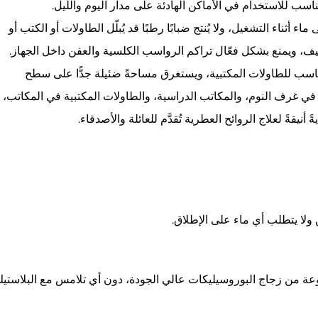
ناسب للاستخدام في الأماكن الهادئة على مدار اليوم والليل.
أثناء التشغيل، ولا يُنتج ضبابًا رطبًا قد يُبلّل الطاولات أو الكتب أو
ف، ويمنع بشكل فعّال تراكم الرواسب الكلسية والعفن داخل الجهاز.
للطاولات المكتبية، ويستغرق مساحةً ضئيلة جدًّا على سطح
ي غرف النوم، والمكاتب الدراسية، والطاولات المكتبية في المكاتب،
أنيقةً لعلاج الروائح العطرية تُقدَّم للعائلة والأصدقاء.
ولا يتطلب أي ماء على الإطلاق.
نوعة من زجاج البوروسيليكات عالي الجودة، دون أي تلامس مع البلاستيك