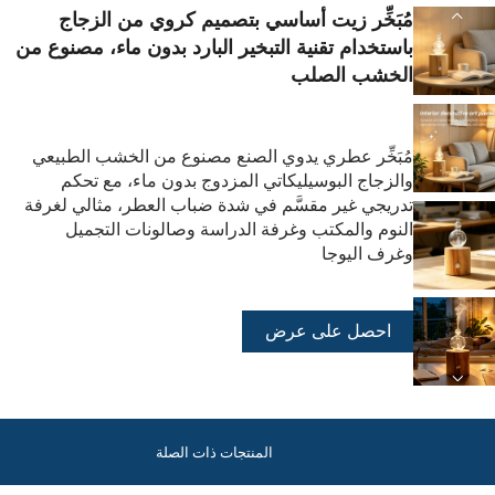
مُبَخِّر زيت أساسي بتصميم كروي من الزجاج
باستخدام تقنية التبخير البارد بدون ماء، مصنوع من
الخشب الصلب
مُبَخِّر عطري يدوي الصنع مصنوع من الخشب الطبيعي
والزجاج البوسيليكاتي المزدوج بدون ماء، مع تحكم
تدريجي غير مقسَّم في شدة ضباب العطر، مثالي لغرفة
النوم والمكتب وغرفة الدراسة وصالونات التجميل
وغرف اليوجا
احصل على عرض
أسعار
المنتجات ذات الصلة