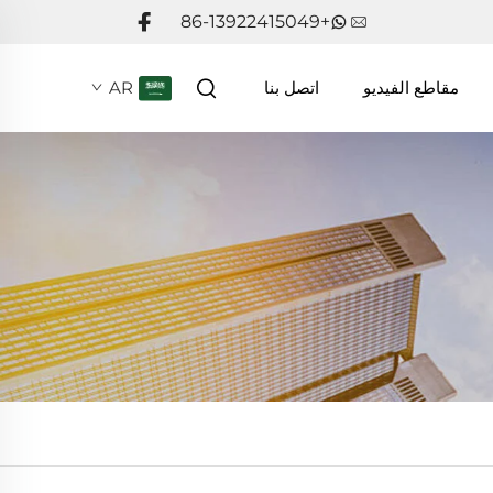
+86-13922415049
مقاطع الفيديو
اتصل بنا
AR