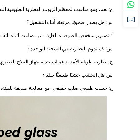
ج: نعم، وهو مناسب لمعظم الزيوت العطرية الطبيعية النقية بن
س: هل يصدر ضجيجًا مرتفعًا أثناء التشغيل؟
أ: تصميم منخفض الضوضاء للغاية، شبه صامت أثناء التشغي
س: كم تدوم البطارية في الشحنة الواحدة؟
ج: بطارية طويلة الأمد تدعم استخدام جهاز العلاج العطري 
س: هل الخشب خشبًا طبيعيًّا صلبًا؟
ج: خشب طبيعي صلب حقيقي، مع معالجة صديقة للبيئة، دو