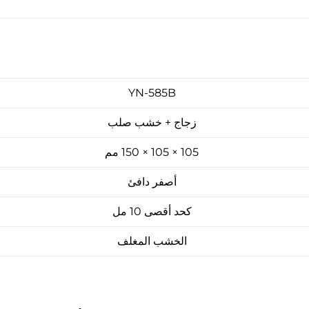
YN-585B
زجاج + خشب صلب
105 × 105 × 150 مم
أصفر دافئ
كحد أقصى 10 مل
الخشب المغلف