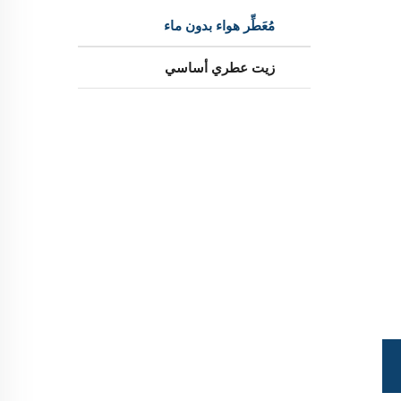
مُعَطِّر هواء بدون ماء
زيت عطري أساسي