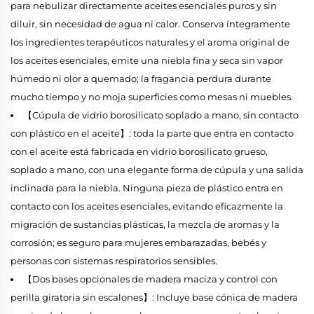
para nebulizar directamente aceites esenciales puros y sin
diluir, sin necesidad de agua ni calor. Conserva íntegramente
los ingredientes terapéuticos naturales y el aroma original de
los aceites esenciales, emite una niebla fina y seca sin vapor
húmedo ni olor a quemado; la fragancia perdura durante
mucho tiempo y no moja superficies como mesas ni muebles.
【Cúpula de vidrio borosilicato soplado a mano, sin contacto
con plástico en el aceite】: toda la parte que entra en contacto
con el aceite está fabricada en vidrio borosilicato grueso,
soplado a mano, con una elegante forma de cúpula y una salida
inclinada para la niebla. Ninguna pieza de plástico entra en
contacto con los aceites esenciales, evitando eficazmente la
migración de sustancias plásticas, la mezcla de aromas y la
corrosión; es seguro para mujeres embarazadas, bebés y
personas con sistemas respiratorios sensibles.
【Dos bases opcionales de madera maciza y control con
perilla giratoria sin escalones】: Incluye base cónica de madera