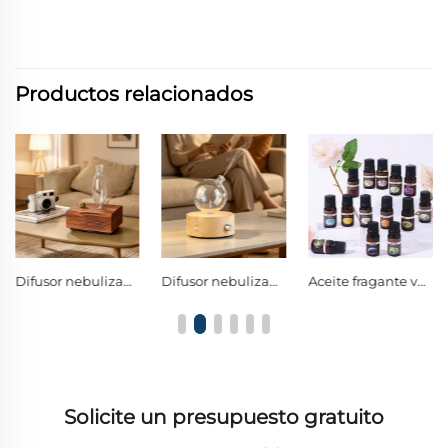
Productos relacionados
Difusor nebulizador de vidrio borosilicato esférico con luz nocturna decorativa LED cálida y perilla única
Aceite fragante vegetal natural de lujo, aceite esencial premium para decoración del hogar y ambiente de estilo hotelero
Difusor de aceites esenciales de vidrio en forma de bulbo con base de madera maciza y tecnología de nebulización en frío sin agua
Solicite un presupuesto gratuito