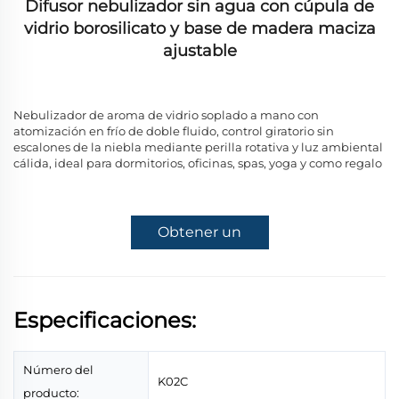
Difusor nebulizador sin agua con cúpula de
vidrio borosilicato y base de madera maciza
ajustable
Nebulizador de aroma de vidrio soplado a mano con
atomización en frío de doble fluido, control giratorio sin
escalones de la niebla mediante perilla rotativa y luz ambiental
cálida, ideal para dormitorios, oficinas, spas, yoga y como regalo
Obtener un
presupuesto
Especificaciones:
Número del
K02C
producto: