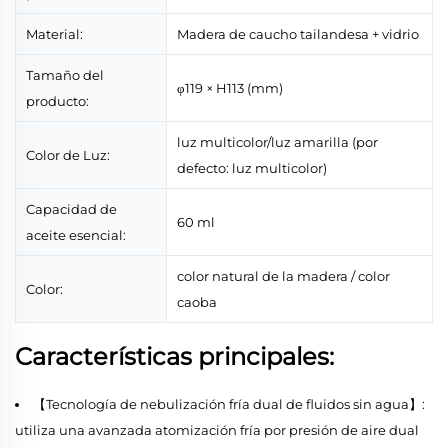
Material:
Madera de caucho tailandesa + vidrio
Tamaño del
φ119 × H113 (mm)
producto:
luz multicolor/luz amarilla (por
Color de Luz:
defecto: luz multicolor)
Capacidad de
60 ml
aceite esencial:
color natural de la madera / color
Color:
caoba
Características principales:
【Tecnología de nebulización fría dual de fluidos sin agua】:
utiliza una avanzada atomización fría por presión de aire dual