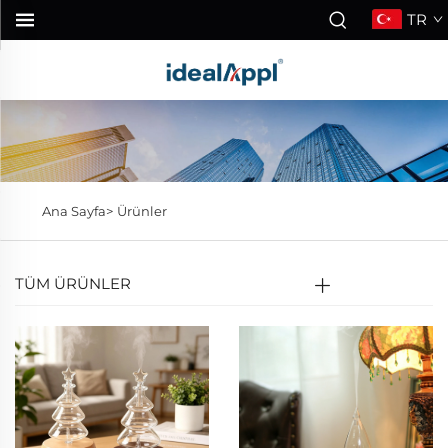
TR
Ana Sayfa>
Ürünler
TÜM ÜRÜNLER