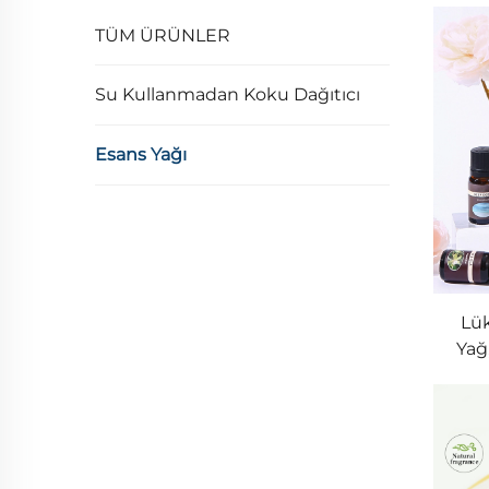
TÜM ÜRÜNLER
Su Kullanmadan Koku Dağıtıcı
Esans Yağı
Lük
Yağ
Ort