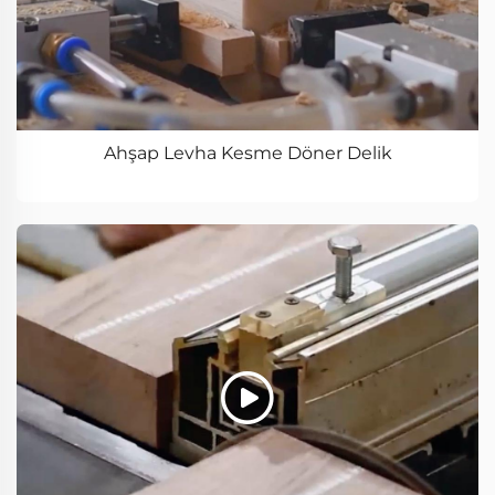
Ahşap Levha Kesme Döner Delik