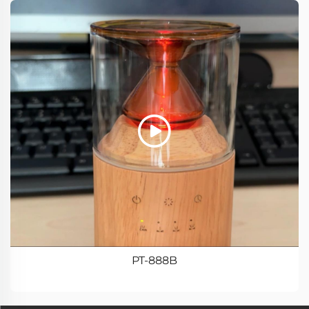
PT-888B