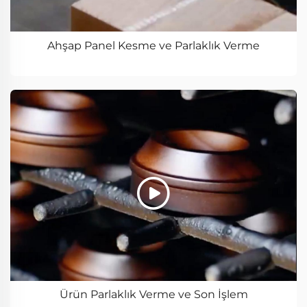
Ahşap Panel Kesme ve Parlaklık Verme
Ürün Parlaklık Verme ve Son İşlem