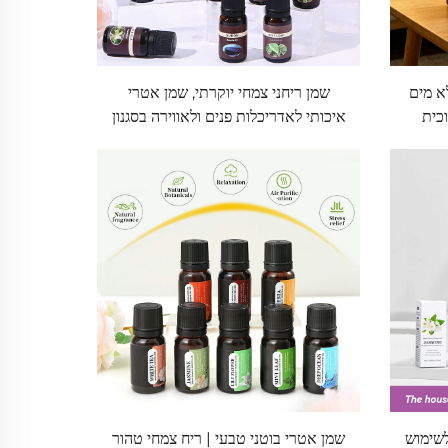
א מים
שמן ריחני צמחי יוקרתי, שמן אטרי
כית
איכותי לאדריכלות פנים ולאווירה בסגנון
אר
מלון
עי, 30 מ״ל, לשימוש
שמן אטרי בוטני טבעי | ריח צמחי טהור