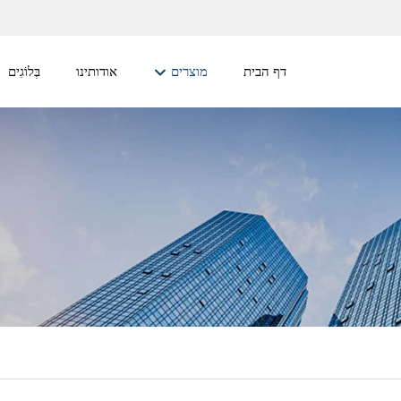
דף הבית
מוצרים
אודותינו
בְּלוֹגִים