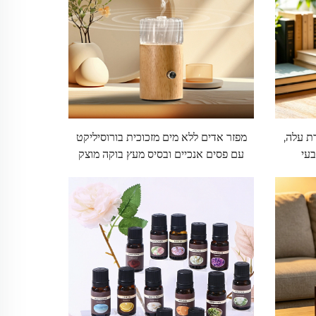
רת עלה,
מפזר אדים ללא מים מזכוכית בורוסיליקט
עי
עם פסים אנכיים ובסיס מעץ בוקה מוצק