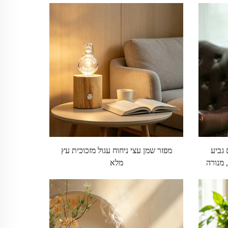
 גביע
מפזר שמן עצי ניחוח עגול מזכוכית עץ
 מנורה
מלא
LE, מפזר ריחות