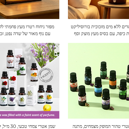
ים ללא מים מזכוכית בורוסיליקט
מפזר ניחוח רטרו מעץ פחמתי לל
 כיפה, עם בסיס מעץ מוצק וסף
עם נוף מאור של שדה נפט, זכו
התעבה ניתן להתאמה
בורוסיליקט מתפתלת ואור מו
טרי טהור המופק מצמחים, מתנה
שמן אטרי צמחי טב