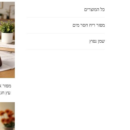
כל המוצרים
מפזר ריח חסר מים
שמן נפוץ
מפזר א
עץ חג 