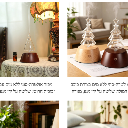
ולטרה-סוני ללא מים בצורת כוכב
מפזר אולטרה-סוני ללא מים עם
המולד, שליטה על ידי מגע, מנורה
זכוכית חרוטי, שליטה על ידי מגע,
חמה עם LED, מפזר ריחות מעץ מוצק
סביבתית חמה עם D
כהה
מעץ מוצק כהה