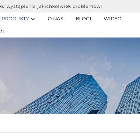
ku wystąpienia jakichkolwiek problemów!
PRODUKTY
O NAS
BLOGI
WIDEO
MI