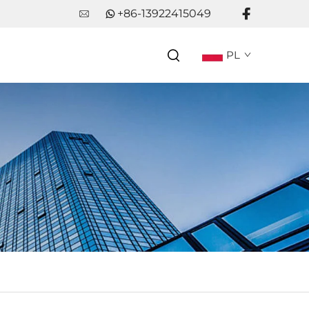
+86-13922415049
PL