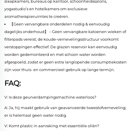
slaapkamers, bureaus op kantoor, schoonheidssalons,
yogastudio’s en hotelkamers om exclusieve
aromatherapieruimtes te creëren.
【Geen vervangbare onderdelen nodig & eenvoudig
dagelijks onderhoud】 – Geen vervangbare katoenen wieken of
filterpads vereist; de koude-vernevelingsstructuur voorkomt
verstoppingen effectief. De glazen reservoir kan eenvoudig
worden gedemonteerd en met schoon water worden
afgespoeld, zodat er geen extra langlopende consumptiekosten
zijn voor thuis- en commercieel gebruik op lange termijn.
FAQ:
V: Is deze geurverdampingsmachine waterloos?
A: Ja, hij maakt gebruik van geavanceerde tweestofverneveling;
er is helemaal geen water nodig.
V: Komt plastic in aanraking met essentiële oliën?