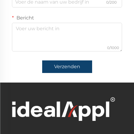
0/200
Bericht
0/1000
Verzenden