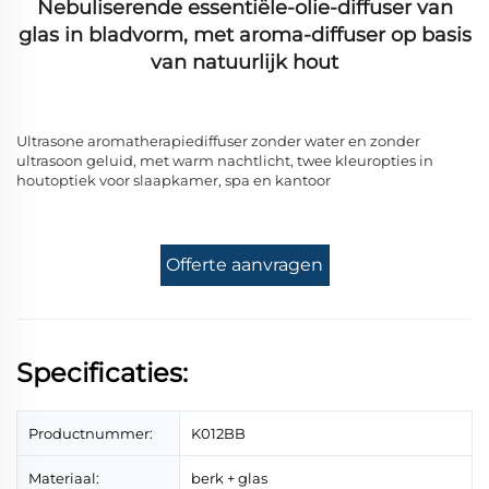
Nebuliserende essentiële-olie-diffuser van
glas in bladvorm, met aroma-diffuser op basis
van natuurlijk hout
Ultrasone aromatherapiediffuser zonder water en zonder
ultrasoon geluid, met warm nachtlicht, twee kleuropties in
houtoptiek voor slaapkamer, spa en kantoor
Offerte aanvragen
Specificaties:
Productnummer:
K012BB
Materiaal:
berk + glas