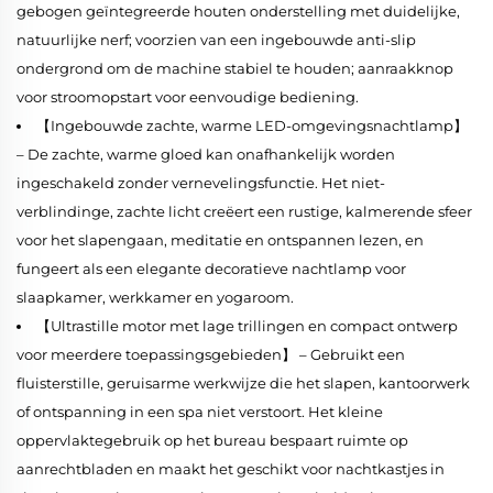
gebogen geïntegreerde houten onderstelling met duidelijke,
natuurlijke nerf; voorzien van een ingebouwde anti-slip
ondergrond om de machine stabiel te houden; aanraakknop
voor stroomopstart voor eenvoudige bediening.
【Ingebouwde zachte, warme LED-omgevingsnachtlamp】
– De zachte, warme gloed kan onafhankelijk worden
ingeschakeld zonder vernevelingsfunctie. Het niet-
verblindinge, zachte licht creëert een rustige, kalmerende sfeer
voor het slapengaan, meditatie en ontspannen lezen, en
fungeert als een elegante decoratieve nachtlamp voor
slaapkamer, werkkamer en yogaroom.
【Ultrastille motor met lage trillingen en compact ontwerp
voor meerdere toepassingsgebieden】 – Gebruikt een
fluisterstille, geruisarme werkwijze die het slapen, kantoorwerk
of ontspanning in een spa niet verstoort. Het kleine
oppervlaktegebruik op het bureau bespaart ruimte op
aanrechtbladen en maakt het geschikt voor nachtkastjes in