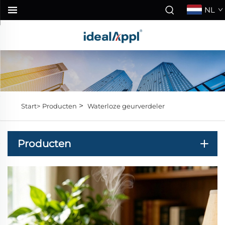
NL
>
Start>
Producten
Waterloze geurverdeler
Producten