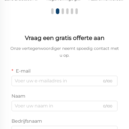
Vraag een gratis offerte aan
Onze vertegenwoordiger neemt spoedig contact met
u op.
E-mail
0/100
Naam
0/100
Bedrijfsnaam