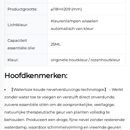
Productgrootte:
φ118×H209 (mm)
Kleurenlampen wisselen
Lichtkleur:
automatisch van kleur
Capaciteit
25ML
essentiële olie:
Kleur:
originele houtkleur / rozenhoutkleur
Hoofdkenmerken:
【Waterloze koude nevelverstuivings-technologie】 – Werkt
zonder water toe te voegen en verstuift direct onverdunde,
zuivere essentiële oliën om de oorspronkelijke, veellagige,
natuurlijke therapeutische geur van planten volledig te
behouden. Produceert een droge, fijne nevel zonder resterende
waterdamp, waardoor schimmelvorming en vreemde geuren