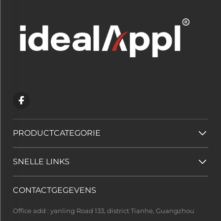
PRODUCTCATEGORIE
SNELLE LINKS
CONTACTGEGEVENS
Office add : yanling Road 133, district Tianhe, Guangzhou