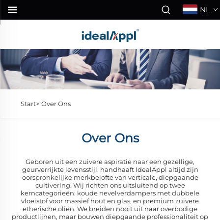
NL
Start>
Over Ons
Over Ons
Geboren uit een zuivere aspiratie naar een gezellige,
geurverrijkte levensstijl, handhaaft IdealAppl altijd zijn
oorspronkelijke merkbelofte van verticale, diepgaande
cultivering. Wij richten ons uitsluitend op twee
kerncategorieën: koude nevelverdampers met dubbele
vloeistof voor massief hout en glas, en premium zuivere
etherische oliën. We breiden nooit uit naar overbodige
productlijnen, maar bouwen diepgaande professionaliteit op