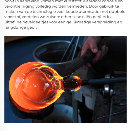
nooit in aanraking komen met kunststof, waardoor corrosie en
verontreiniging volledig worden vermeden. Door gebruik te
maken van de technologie voor koude atomisatie met dubbele
vloeistof, verdelen we zuivere etherische oliën perfect in
ultrafijne neveldeeltjes voor een gelijkmatige verspreiding en
langdurige geur.