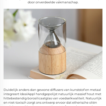
door onverdeelde vakmanschap.
Duidelijk anders dan gewone diffusers van kunststof en metaal
integreert IdealAppl handgepolijst natuurlijk massief hout met
hittebestendig borosilicaatglas van voedselkwaliteit. Natuurlijk
en niet-toxisch zorgt ons ontwerp ervoor dat etherische oliën