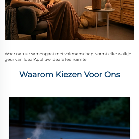
Waar natuur samengaat met vakmanschap, vormt elke wolkje
geur van IdealAppl uw ideale leefruimte.
Waarom Kiezen Voor Ons