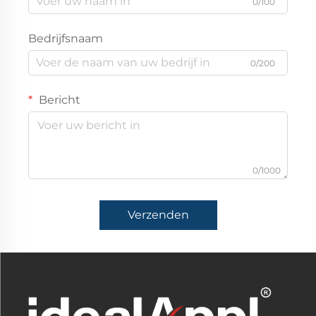
0/100
Bedrijfsnaam
0/200
Bericht
0/1000
Verzenden