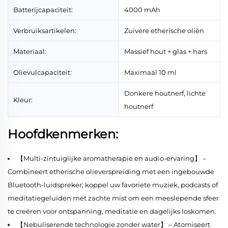
Batterijcapaciteit:
4000 mAh
Verbruiksartikelen:
Zuivere etherische oliën
Materiaal:
Massief hout + glas + hars
Olievulcapaciteit:
Maximaal 10 ml
Donkere houtnerf, lichte
Kleur:
houtnerf
Hoofdkenmerken:
【Multi-zintuiglijke aromatherapie en audio-ervaring】 –
Combineert etherische olieverspreiding met een ingebouwde
Bluetooth-luidspreker; koppel uw favoriete muziek, podcasts of
meditatiegeluiden met zachte mist om een meeslepende sfeer
te creëren voor ontspanning, meditatie en dagelijks loskomen.
【Nebuliserende technologie zonder water】 – Atomiseert