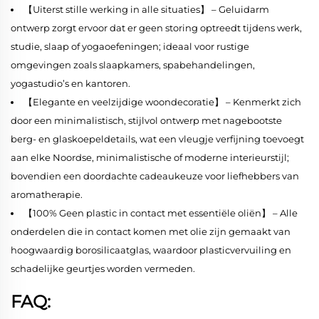
【Uiterst stille werking in alle situaties】 – Geluidarm
ontwerp zorgt ervoor dat er geen storing optreedt tijdens werk,
studie, slaap of yogaoefeningen; ideaal voor rustige
omgevingen zoals slaapkamers, spabehandelingen,
yogastudio’s en kantoren.
【Elegante en veelzijdige woondecoratie】 – Kenmerkt zich
door een minimalistisch, stijlvol ontwerp met nagebootste
berg- en glaskoepeldetails, wat een vleugje verfijning toevoegt
aan elke Noordse, minimalistische of moderne interieurstijl;
bovendien een doordachte cadeaukeuze voor liefhebbers van
aromatherapie.
【100% Geen plastic in contact met essentiële oliën】 – Alle
onderdelen die in contact komen met olie zijn gemaakt van
hoogwaardig borosilicaatglas, waardoor plasticvervuiling en
schadelijke geurtjes worden vermeden.
FAQ: