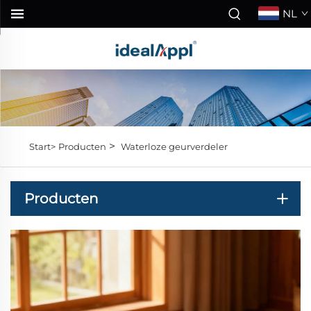
NL
>
Start>
Producten
Waterloze geurverdeler
Producten