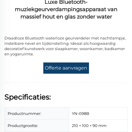
Luxe Bluetooth-
muziekgeurverdampingsapparaat van
massief hout en glas zonder water
Draadloze Bluetooth waterloze geurverdeler met nachtlampje,
instelbare nevel en tijdsinstelling. Ideaal als hoogwaardig
decoratief kunstwerk voor slaapkamer, woonkamer, badkamer
en yogaruimte.
Offerte aanvragen
Specificaties:
Productnummer:
YN-098B
Productgrootte:
210 × 100 × 90 mm