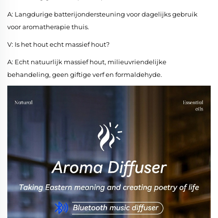
A: Langdurige batterijondersteuning voor dagelijks gebruik
voor aromatherapie thuis.
V: Is het hout echt massief hout?
A: Echt natuurlijk massief hout, milieuvriendelijke
behandeling, geen giftige verf en formaldehyde.