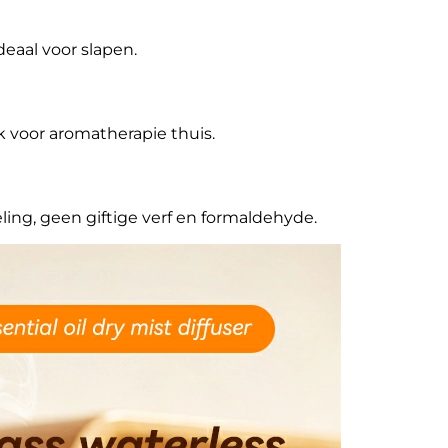
ideaal voor slapen.
k voor aromatherapie thuis.
ling, geen giftige verf en formaldehyde.