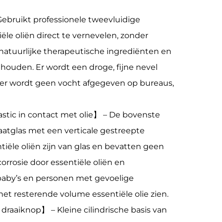
bruikt professionele tweevluidige
e oliën direct te vernevelen, zonder
natuurlijke therapeutische ingrediënten en
ehouden. Er wordt een droge, fijne nevel
 er wordt geen vocht afgegeven op bureaus,
lastic in contact met olie】 – De bovenste
atglas met een verticale gestreepte
iële oliën zijn van glas en bevatten geen
corrosie door essentiële oliën en
 baby’s en personen met gevoelige
het resterende volume essentiële olie zien.
draaiknop】 – Kleine cilindrische basis van