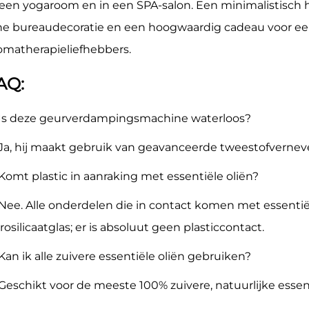
 een yogaroom en in een SPA-salon. Een minimalistisch 
jne bureaudecoratie en een hoogwaardig cadeau voor ee
omatherapieliefhebbers.
AQ:
 Is deze geurverdampingsmachine waterloos?
 Ja, hij maakt gebruik van geavanceerde tweestofverneve
 Komt plastic in aanraking met essentiële oliën?
 Nee. Alle onderdelen die in contact komen met essentië
rosilicaatglas; er is absoluut geen plasticcontact.
 Kan ik alle zuivere essentiële oliën gebruiken?
 Geschikt voor de meeste 100% zuivere, natuurlijke essent