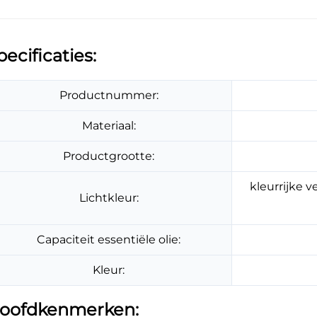
pecificaties:
Productnummer:
Materiaal:
Productgrootte:
kleurrijke v
Lichtkleur:
Capaciteit essentiële olie:
Kleur:
oofdkenmerken: