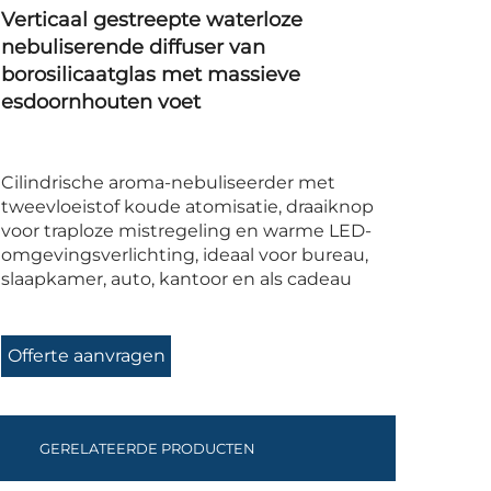
Verticaal gestreepte waterloze
nebuliserende diffuser van
borosilicaatglas met massieve
esdoornhouten voet
Cilindrische aroma-nebuliseerder met
tweevloeistof koude atomisatie, draaiknop
voor traploze mistregeling en warme LED-
omgevingsverlichting, ideaal voor bureau,
slaapkamer, auto, kantoor en als cadeau
Offerte aanvragen
GERELATEERDE PRODUCTEN