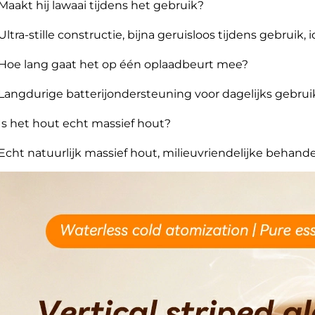
 Maakt hij lawaai tijdens het gebruik?
 Ultra-stille constructie, bijna geruisloos tijdens gebruik, 
 Hoe lang gaat het op één oplaadbeurt mee?
 Langdurige batterijondersteuning voor dagelijks gebrui
 Is het hout echt massief hout?
 Echt natuurlijk massief hout, milieuvriendelijke behande