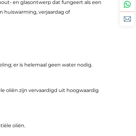
hout- en glasontwerp dat fungeert als een
n huiswarming, verjaardag of
ling; er is helemaal geen water nodig.
le oliën zijn vervaardigd uit hoogwaardig
iële oliën.