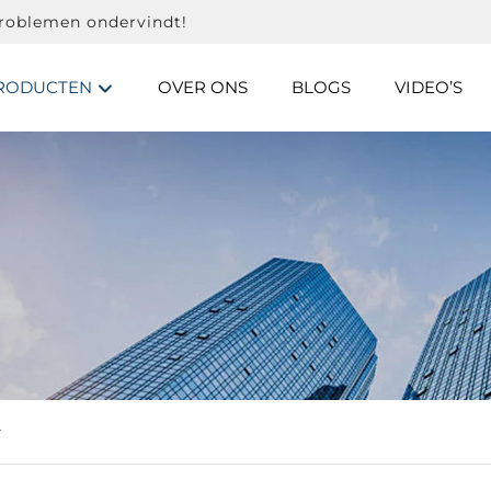
problemen ondervindt!
RODUCTEN
OVER ONS
BLOGS
VIDEO’S
r