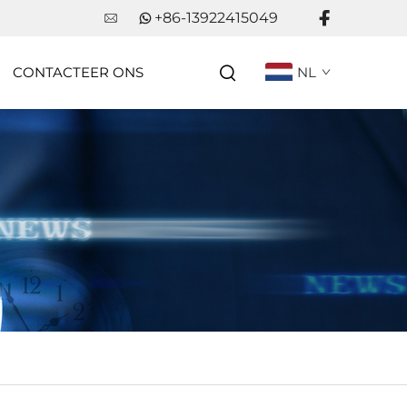
+86-13922415049
CONTACTEER ONS
NL