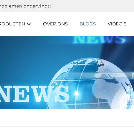
problemen ondervindt!
RODUCTEN
OVER ONS
BLOGS
VIDEO’S