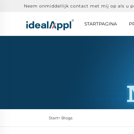
Neem onmiddellijk contact met mij op als u 
STARTPAGINA
P
Start>
Blogs