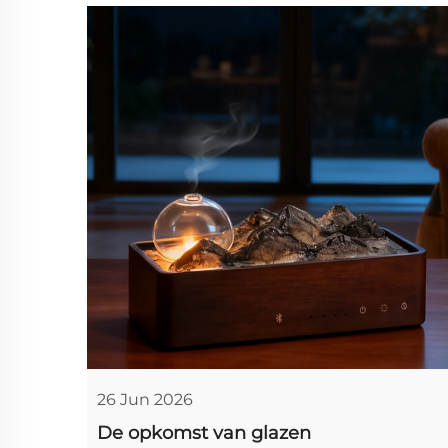
26 Jun 2026
De opkomst van glazen