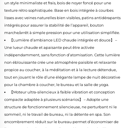
un style minimaliste et frais, bois de noyer foncé pour une
texture rétro sophistiquée. Base en bois intégrée à courbes
lisses avec veines naturelles bien visibles, patins antidérapants
intégrés pour assurer la stabilité de l’appareil, bouton
marche/arrêt à simple pression pour une utilisation simplifiée.
【Lumière d’ambiance LED chaude intégrée et douce】 –
Une lueur chaude et apaisante peut être activée
indépendamment, sans fonction d’atomisation. Cette lumière
non éblouissante crée une atmosphère paisible et relaxante
propice au coucher, à la méditation et à la lecture détendue,
tout en jouant le rôle d’une élégante lampe de nuit décorative
pour la chambre à coucher, le bureau et la salle de yoga.
【Moteur ultra-silencieux à faible vibration et conception
compacte adaptée à plusieurs scénarios】 – Adopte une
structure de fonctionnement silencieuse, ne perturbant ni le
sommeil, ni le travail de bureau, ni la détente en spa. Son
encombrement réduit sur le bureau permet d’économiser de