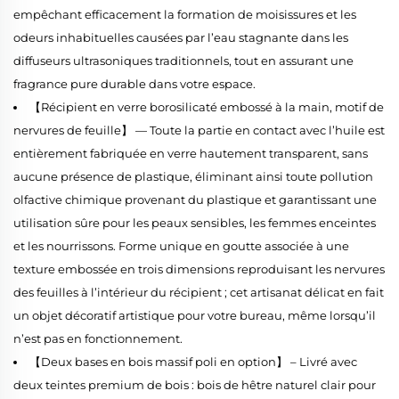
empêchant efficacement la formation de moisissures et les
odeurs inhabituelles causées par l’eau stagnante dans les
diffuseurs ultrasoniques traditionnels, tout en assurant une
fragrance pure durable dans votre espace.
【Récipient en verre borosilicaté embossé à la main, motif de
nervures de feuille】 — Toute la partie en contact avec l’huile est
entièrement fabriquée en verre hautement transparent, sans
aucune présence de plastique, éliminant ainsi toute pollution
olfactive chimique provenant du plastique et garantissant une
utilisation sûre pour les peaux sensibles, les femmes enceintes
et les nourrissons. Forme unique en goutte associée à une
texture embossée en trois dimensions reproduisant les nervures
des feuilles à l’intérieur du récipient ; cet artisanat délicat en fait
un objet décoratif artistique pour votre bureau, même lorsqu’il
n’est pas en fonctionnement.
【Deux bases en bois massif poli en option】 – Livré avec
deux teintes premium de bois : bois de hêtre naturel clair pour