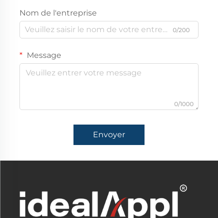
Nom de l'entreprise
0/200
Message
0/1000
Envoyer