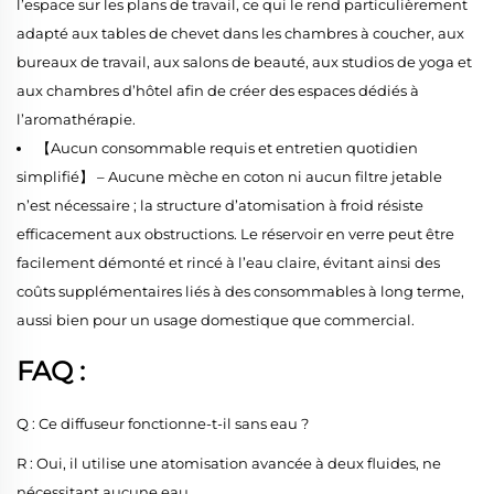
l’espace sur les plans de travail, ce qui le rend particulièrement
adapté aux tables de chevet dans les chambres à coucher, aux
bureaux de travail, aux salons de beauté, aux studios de yoga et
aux chambres d’hôtel afin de créer des espaces dédiés à
l’aromathérapie.
【Aucun consommable requis et entretien quotidien
simplifié】 – Aucune mèche en coton ni aucun filtre jetable
n’est nécessaire ; la structure d’atomisation à froid résiste
efficacement aux obstructions. Le réservoir en verre peut être
facilement démonté et rincé à l’eau claire, évitant ainsi des
coûts supplémentaires liés à des consommables à long terme,
aussi bien pour un usage domestique que commercial.
FAQ :
Q : Ce diffuseur fonctionne-t-il sans eau ?
R : Oui, il utilise une atomisation avancée à deux fluides, ne
nécessitant aucune eau.