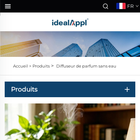
FR
>
Accueil >
Produits
Diffuseur de parfum sans eau
Produits