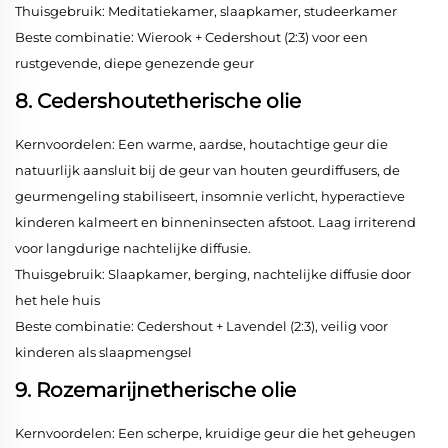
Thuisgebruik: Meditatiekamer, slaapkamer, studeerkamer
Beste combinatie: Wierook + Cedershout (2:3) voor een
rustgevende, diepe genezende geur
8. Cedershoutetherische olie
Kernvoordelen: Een warme, aardse, houtachtige geur die
natuurlijk aansluit bij de geur van houten geurdiffusers, de
geurmengeling stabiliseert, insomnie verlicht, hyperactieve
kinderen kalmeert en binneninsecten afstoot. Laag irriterend
voor langdurige nachtelijke diffusie.
Thuisgebruik: Slaapkamer, berging, nachtelijke diffusie door
het hele huis
Beste combinatie: Cedershout + Lavendel (2:3), veilig voor
kinderen als slaapmengsel
9. Rozemarijnetherische olie
Kernvoordelen: Een scherpe, kruidige geur die het geheugen