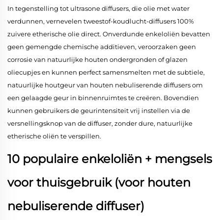
In tegenstelling tot ultrasone diffusers, die olie met water
verdunnen, vernevelen tweestof-koudlucht-diffusers 100%
zuivere etherische olie direct. Onverdunde enkeloliën bevatten
geen gemengde chemische additieven, veroorzaken geen
corrosie van natuurlijke houten ondergronden of glazen
oliecupjes en kunnen perfect samensmelten met de subtiele,
natuurlijke houtgeur van houten nebuliserende diffusers om
een gelaagde geur in binnenruimtes te creëren. Bovendien
kunnen gebruikers de geurintensiteit vrij instellen via de
versnellingsknop van de diffuser, zonder dure, natuurlijke
etherische oliën te verspillen.
10 populaire enkeloliën + mengsels
voor thuisgebruik (voor houten
nebuliserende diffuser)