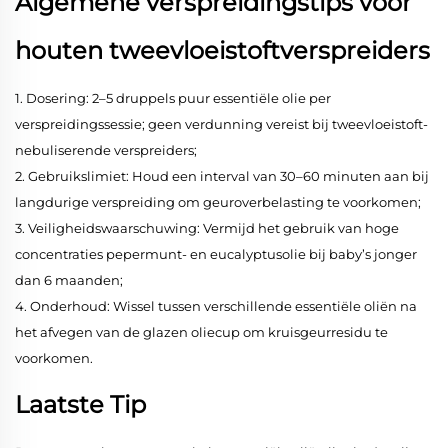
Algemene verspreidingstips voor
houten tweevloeistoftverspreiders
1. Dosering: 2–5 druppels puur essentiële olie per
verspreidingssessie; geen verdunning vereist bij tweevloeistoft-
nebuliserende verspreiders;
2. Gebruikslimiet: Houd een interval van 30–60 minuten aan bij
langdurige verspreiding om geuroverbelasting te voorkomen;
3. Veiligheidswaarschuwing: Vermijd het gebruik van hoge
concentraties pepermunt- en eucalyptusolie bij baby’s jonger
dan 6 maanden;
4. Onderhoud: Wissel tussen verschillende essentiële oliën na
het afvegen van de glazen oliecup om kruisgeurresidu te
voorkomen.
Laatste Tip