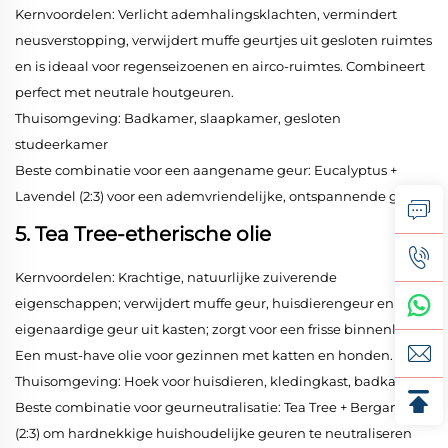
Kernvoordelen: Verlicht ademhalingsklachten, vermindert
neusverstopping, verwijdert muffe geurtjes uit gesloten ruimtes
en is ideaal voor regenseizoenen en airco-ruimtes. Combineert
perfect met neutrale houtgeuren.
Thuisomgeving: Badkamer, slaapkamer, gesloten
studeerkamer
Beste combinatie voor een aangename geur: Eucalyptus +
Lavendel (2:3) voor een ademvriendelijke, ontspannende geur
5. Tea Tree-etherische olie
Kernvoordelen: Krachtige, natuurlijke zuiverende
eigenschappen; verwijdert muffe geur, huisdierengeur en de
eigenaardige geur uit kasten; zorgt voor een frisse binnenlucht.
Een must-have olie voor gezinnen met katten en honden.
Thuisomgeving: Hoek voor huisdieren, kledingkast, badkamer
Beste combinatie voor geurneutralisatie: Tea Tree + Bergamot
(2:3) om hardnekkige huishoudelijke geuren te neutraliseren