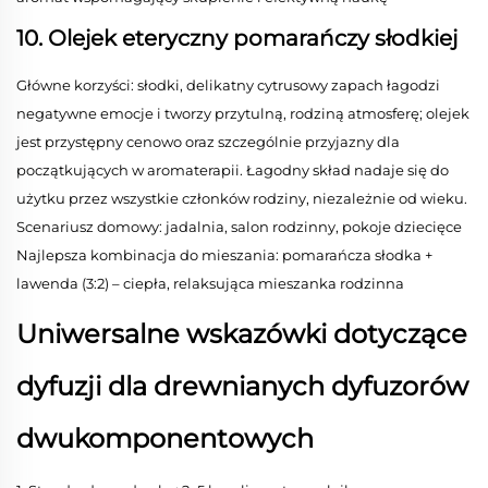
10. Olejek eteryczny pomarańczy słodkiej
Główne korzyści: słodki, delikatny cytrusowy zapach łagodzi
negatywne emocje i tworzy przytulną, rodziną atmosferę; olejek
jest przystępny cenowo oraz szczególnie przyjazny dla
początkujących w aromaterapii. Łagodny skład nadaje się do
użytku przez wszystkie członków rodziny, niezależnie od wieku.
Scenariusz domowy: jadalnia, salon rodzinny, pokoje dziecięce
Najlepsza kombinacja do mieszania: pomarańcza słodka +
lawenda (3:2) – ciepła, relaksująca mieszanka rodzinna
Uniwersalne wskazówki dotyczące
dyfuzji dla drewnianych dyfuzorów
dwukomponentowych