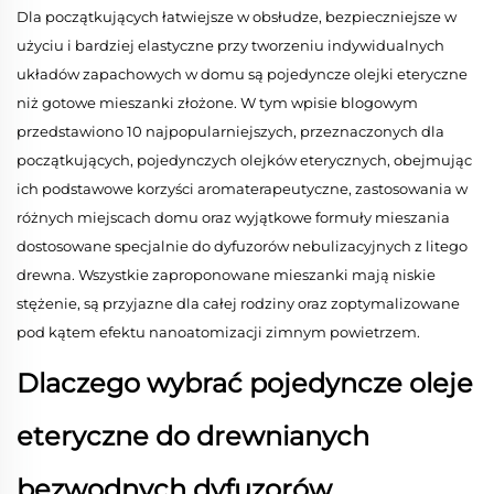
Dla początkujących łatwiejsze w obsłudze, bezpieczniejsze w
użyciu i bardziej elastyczne przy tworzeniu indywidualnych
układów zapachowych w domu są pojedyncze olejki eteryczne
niż gotowe mieszanki złożone. W tym wpisie blogowym
przedstawiono 10 najpopularniejszych, przeznaczonych dla
początkujących, pojedynczych olejków eterycznych, obejmując
ich podstawowe korzyści aromaterapeutyczne, zastosowania w
różnych miejscach domu oraz wyjątkowe formuły mieszania
dostosowane specjalnie do dyfuzorów nebulizacyjnych z litego
drewna. Wszystkie zaproponowane mieszanki mają niskie
stężenie, są przyjazne dla całej rodziny oraz zoptymalizowane
pod kątem efektu nanoatomizacji zimnym powietrzem.
Dlaczego wybrać pojedyncze oleje
eteryczne do drewnianych
bezwodnych dyfuzorów