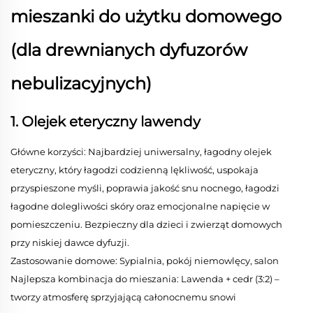
mieszanki do użytku domowego
(dla drewnianych dyfuzorów
nebulizacyjnych)
1. Olejek eteryczny lawendy
Główne korzyści: Najbardziej uniwersalny, łagodny olejek
eteryczny, który łagodzi codzienną lękliwość, uspokaja
przyspieszone myśli, poprawia jakość snu nocnego, łagodzi
łagodne dolegliwości skóry oraz emocjonalne napięcie w
pomieszczeniu. Bezpieczny dla dzieci i zwierząt domowych
przy niskiej dawce dyfuzji.
Zastosowanie domowe: Sypialnia, pokój niemowlęcy, salon
Najlepsza kombinacja do mieszania: Lawenda + cedr (3:2) –
tworzy atmosferę sprzyjającą całonocnemu snowi