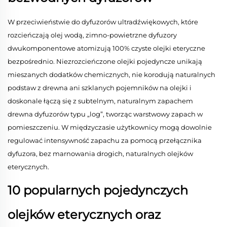
W przeciwieństwie do dyfuzorów ultradźwiękowych, które
rozcieńczają olej wodą, zimno-powietrzne dyfuzory
dwukomponentowe atomizują 100% czyste olejki eteryczne
bezpośrednio. Niezrozcieńczone olejki pojedyncze unikają
mieszanych dodatków chemicznych, nie korodują naturalnych
podstaw z drewna ani szklanych pojemników na olejki i
doskonale łączą się z subtelnym, naturalnym zapachem
drewna dyfuzorów typu „log”, tworząc warstwowy zapach w
pomieszczeniu. W międzyczasie użytkownicy mogą dowolnie
regulować intensywność zapachu za pomocą przełącznika
dyfuzora, bez marnowania drogich, naturalnych olejków
eterycznych.
10 popularnych pojedynczych
olejków eterycznych oraz