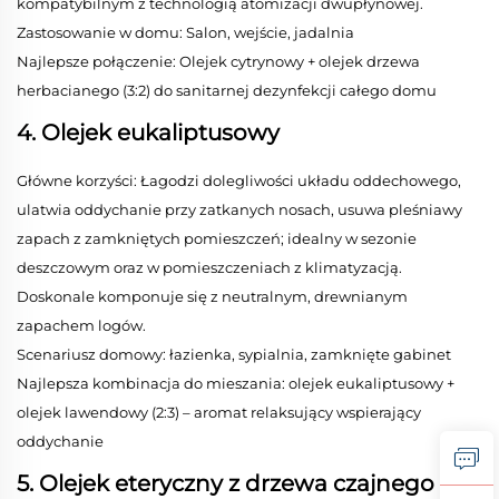
kompatybilnym z technologią atomizacji dwupłynowej.
Zastosowanie w domu: Salon, wejście, jadalnia
Najlepsze połączenie: Olejek cytrynowy + olejek drzewa
herbacianego (3:2) do sanitarnej dezynfekcji całego domu
4. Olejek eukaliptusowy
Główne korzyści: Łagodzi dolegliwości układu oddechowego,
ulatwia oddychanie przy zatkanych nosach, usuwa pleśniawy
zapach z zamkniętych pomieszczeń; idealny w sezonie
deszczowym oraz w pomieszczeniach z klimatyzacją.
Doskonale komponuje się z neutralnym, drewnianym
zapachem logów.
Scenariusz domowy: łazienka, sypialnia, zamknięte gabinet
Najlepsza kombinacja do mieszania: olejek eukaliptusowy +
olejek lawendowy (2:3) – aromat relaksujący wspierający
oddychanie
5. Olejek eteryczny z drzewa czajnego