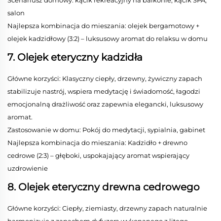
Scenariusz domowy: kącik rekreacyjny na balkonie, kącik SPA,
salon
Najlepsza kombinacja do mieszania: olejek bergamotowy +
olejek kadzidłowy (3:2) – luksusowy aromat do relaksu w domu
7. Olejek eteryczny kadzidła
Główne korzyści: Klasyczny ciepły, drzewny, żywiczny zapach
stabilizuje nastrój, wspiera medytację i świadomość, łagodzi
emocjonalną drażliwość oraz zapewnia elegancki, luksusowy
aromat.
Zastosowanie w domu: Pokój do medytacji, sypialnia, gabinet
Najlepsza kombinacja do mieszania: Kadzidło + drewno
cedrowe (2:3) – głęboki, uspokajający aromat wspierający
uzdrowienie
8. Olejek eteryczny drewna cedrowego
Główne korzyści: Ciepły, ziemiasty, drzewny zapach naturalnie