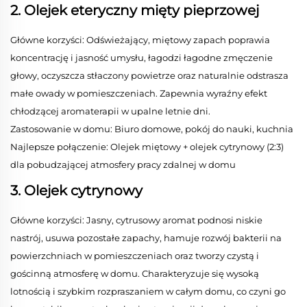
2. Olejek eteryczny mięty pieprzowej
Główne korzyści: Odświeżający, miętowy zapach poprawia
koncentrację i jasność umysłu, łagodzi łagodne zmęczenie
głowy, oczyszcza stłaczony powietrze oraz naturalnie odstrasza
małe owady w pomieszczeniach. Zapewnia wyraźny efekt
chłodzącej aromaterapii w upalne letnie dni.
Zastosowanie w domu: Biuro domowe, pokój do nauki, kuchnia
Najlepsze połączenie: Olejek miętowy + olejek cytrynowy (2:3)
dla pobudzającej atmosfery pracy zdalnej w domu
3. Olejek cytrynowy
Główne korzyści: Jasny, cytrusowy aromat podnosi niskie
nastrój, usuwa pozostałe zapachy, hamuje rozwój bakterii na
powierzchniach w pomieszczeniach oraz tworzy czystą i
gościnną atmosferę w domu. Charakteryzuje się wysoką
lotnością i szybkim rozpraszaniem w całym domu, co czyni go