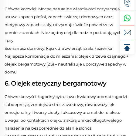
Główne korzyści: Mocne naturalne właściwości oczyszczające,
usuwa zapach pleśni, zapach zwierząt domowych oraz
nietypowy zapach szafy; utrzymuje świeże powietrze w
pomieszczeniach. Niezbędny olej dla rodzin posiadających koty
i psy.
Scenariusz domowy: kącik dla zwierząt, szafa, łazienka
Najlepsza kombinacja do mieszania: olejek drzewa czajnego +
olejek bergamotowy (2:3) – neutralizuje uporczywe zapachy w
domu
6. Olejek eteryczny bergamotowy
Główne korzyści: łagodny cytrusowo-kwiatowy aromat łagodzi
subdepresję, zmniejsza stres zawodowy, równoważy lęk
emocjonalny i tworzy ciepły, luksusowy aromat do relaksu.
Uwaga: po kontaktach olejku z skórą unikać długotrwałego
narażenia na bezpośrednie działanie słońca.