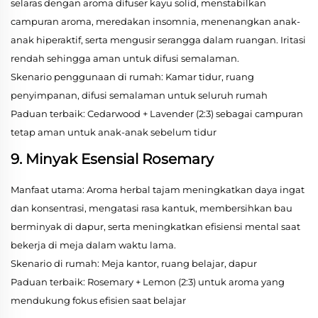
selaras dengan aroma difuser kayu solid, menstabilkan
campuran aroma, meredakan insomnia, menenangkan anak-
anak hiperaktif, serta mengusir serangga dalam ruangan. Iritasi
rendah sehingga aman untuk difusi semalaman.
Skenario penggunaan di rumah: Kamar tidur, ruang
penyimpanan, difusi semalaman untuk seluruh rumah
Paduan terbaik: Cedarwood + Lavender (2:3) sebagai campuran
tetap aman untuk anak-anak sebelum tidur
9. Minyak Esensial Rosemary
Manfaat utama: Aroma herbal tajam meningkatkan daya ingat
dan konsentrasi, mengatasi rasa kantuk, membersihkan bau
berminyak di dapur, serta meningkatkan efisiensi mental saat
bekerja di meja dalam waktu lama.
Skenario di rumah: Meja kantor, ruang belajar, dapur
Paduan terbaik: Rosemary + Lemon (2:3) untuk aroma yang
mendukung fokus efisien saat belajar