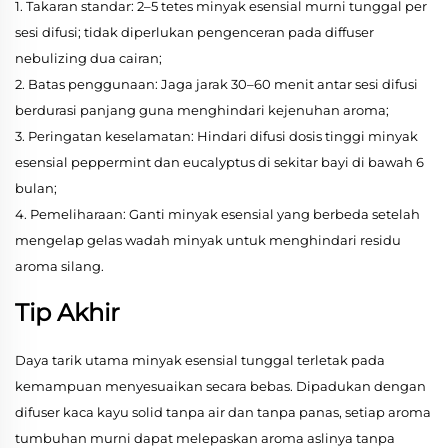
1. Takaran standar: 2–5 tetes minyak esensial murni tunggal per
sesi difusi; tidak diperlukan pengenceran pada diffuser
nebulizing dua cairan;
2. Batas penggunaan: Jaga jarak 30–60 menit antar sesi difusi
berdurasi panjang guna menghindari kejenuhan aroma;
3. Peringatan keselamatan: Hindari difusi dosis tinggi minyak
esensial peppermint dan eucalyptus di sekitar bayi di bawah 6
bulan;
4. Pemeliharaan: Ganti minyak esensial yang berbeda setelah
mengelap gelas wadah minyak untuk menghindari residu
aroma silang.
Tip Akhir
Daya tarik utama minyak esensial tunggal terletak pada
kemampuan menyesuaikan secara bebas. Dipadukan dengan
difuser kaca kayu solid tanpa air dan tanpa panas, setiap aroma
tumbuhan murni dapat melepaskan aroma aslinya tanpa