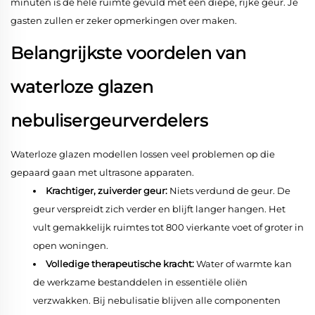
minuten is de hele ruimte gevuld met een diepe, rijke geur. Je
gasten zullen er zeker opmerkingen over maken.
Belangrijkste voordelen van
waterloze glazen
nebulisergeurverdelers
Waterloze glazen modellen lossen veel problemen op die
gepaard gaan met ultrasone apparaten.
Krachtiger, zuiverder geur:
Niets verdund de geur. De
geur verspreidt zich verder en blijft langer hangen. Het
vult gemakkelijk ruimtes tot 800 vierkante voet of groter in
open woningen.
Volledige therapeutische kracht:
Water of warmte kan
de werkzame bestanddelen in essentiële oliën
verzwakken. Bij nebulisatie blijven alle componenten