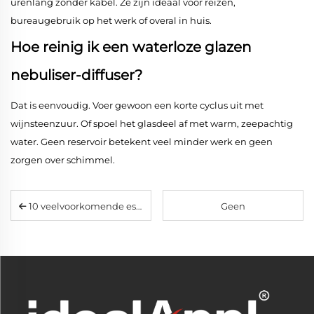
urenlang zonder kabel. Ze zijn ideaal voor reizen,
bureaugebruik op het werk of overal in huis.
Hoe reinig ik een waterloze glazen
nebuliser-diffuser?
Dat is eenvoudig. Voer gewoon een korte cyclus uit met
wijnsteenzuur. Of spoel het glasdeel af met warm, zeepachtig
water. Geen reservoir betekent veel minder werk en geen
zorgen over schimmel.
10 veelvoorkomende essentiële oliën per stuk: voordelen & gids voor het mengen in een home-diffuser
Geen