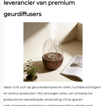
leverancier van premium
geurdiffusers
Ideal richt zich op geurverdampers en oliën, luchtbevochtigers
en aroma-producten. Wij verzorgen alles, van ontwerp tot
productie en wereldwijde verzending. Onze glazen
nebuliserende verdampers combineren frisse ideeën met