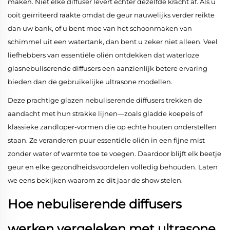
maken. Niet elke diffuser levert echter dezelfde kracht af. Als u
ooit geïrriteerd raakte omdat de geur nauwelijks verder reikte
dan uw bank, of u bent moe van het schoonmaken van
schimmel uit een watertank, dan bent u zeker niet alleen. Veel
liefhebbers van essentiële oliën ontdekken dat waterloze
glasnebuliserende diffusers een aanzienlijk betere ervaring
bieden dan de gebruikelijke ultrasone modellen.
Deze prachtige glazen nebuliserende diffusers trekken de
aandacht met hun strakke lijnen—zoals gladde koepels of
klassieke zandloper-vormen die op echte houten onderstellen
staan. Ze veranderen puur essentiële oliën in een fijne mist
zonder water of warmte toe te voegen. Daardoor blijft elk beetje
geur en elke gezondheidsvoordelen volledig behouden. Laten
we eens bekijken waarom ze dit jaar de show stelen.
Hoe nebuliserende diffusers
werken vergeleken met ultrasone