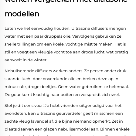
modellen
Laten we het eenvoudig houden. Ultrasone diffusers mengen
water met een paar druppels olie. Vervolgens gebruiken ze
snelle trillingen om een koele, vochtige mist te maken. Het is
stil en voegt een vleugje vocht toe aan droge lucht, wat prettig
aanvoelt in de winter.
Nebuliserende diffusers werken anders. Ze persen onder druk
staande lucht door onverdunde olie en breken deze op in
minuscule, droge deeltjes. Geen water gebruiken ze helemaal.
De geur komt krachtig naar buiten en verspreidt zich snel.
Stel je dit eens voor: Je hebt vrienden uitgenodigd voor het
avondeten. Een ultrasone geurverdeler geeft misschien een
zachte vleug lavendel af, die bijna niemand opmerkt. Zet in
plaats daarvan een glazen nebulisermodel aan. Binnen enkele