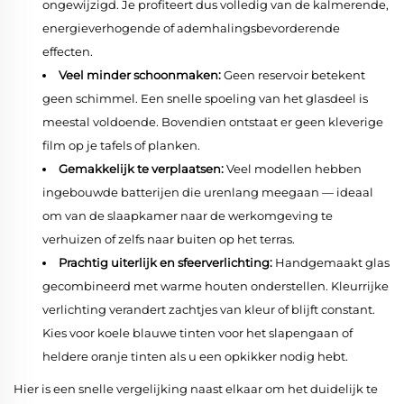
ongewijzigd. Je profiteert dus volledig van de kalmerende,
energieverhogende of ademhalingsbevorderende
effecten.
Veel minder schoonmaken:
Geen reservoir betekent
geen schimmel. Een snelle spoeling van het glasdeel is
meestal voldoende. Bovendien ontstaat er geen kleverige
film op je tafels of planken.
Gemakkelijk te verplaatsen:
Veel modellen hebben
ingebouwde batterijen die urenlang meegaan — ideaal
om van de slaapkamer naar de werkomgeving te
verhuizen of zelfs naar buiten op het terras.
Prachtig uiterlijk en sfeerverlichting:
Handgemaakt glas
gecombineerd met warme houten onderstellen. Kleurrijke
verlichting verandert zachtjes van kleur of blijft constant.
Kies voor koele blauwe tinten voor het slapengaan of
heldere oranje tinten als u een opkikker nodig hebt.
Hier is een snelle vergelijking naast elkaar om het duidelijk te