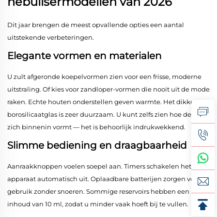
nebulisermodellen van 2026
Dit jaar brengen de meest opvallende opties een aantal
uitstekende verbeteringen.
Elegante vormen en materialen
U zult afgeronde koepelvormen zien voor een frisse, moderne
uitstraling. Of kies voor zandloper-vormen die nooit uit de mode
raken. Echte houten onderstellen geven warmte. Het dikke
borosilicaatglas is zeer duurzaam. U kunt zelfs zien hoe de mist
zich binnenin vormt — het is behoorlijk indrukwekkend.
Slimme bediening en draagbaarheid
Aanraakknoppen voelen soepel aan. Timers schakelen het
apparaat automatisch uit. Oplaadbare batterijen zorgen voor
gebruik zonder snoeren. Sommige reservoirs hebben een
inhoud van 10 ml, zodat u minder vaak hoeft bij te vullen.