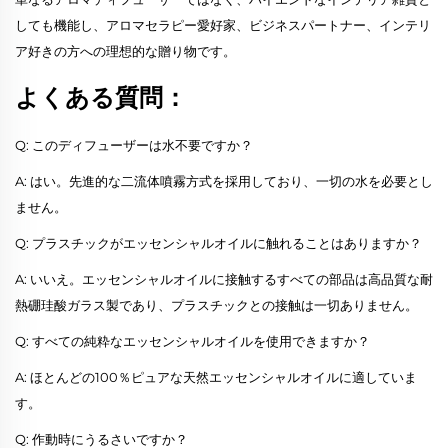
しても機能し、アロマセラピー愛好家、ビジネスパートナー、インテリ
ア好きの方への理想的な贈り物です。
よくある質問：
Q: このディフューザーは水不要ですか？
A: はい。先進的な二流体噴霧方式を採用しており、一切の水を必要とし
ません。
Q: プラスチックがエッセンシャルオイルに触れることはありますか？
A: いいえ。エッセンシャルオイルに接触するすべての部品は高品質な耐
熱硼珪酸ガラス製であり、プラスチックとの接触は一切ありません。
Q: すべての純粋なエッセンシャルオイルを使用できますか？
A: ほとんどの100％ピュアな天然エッセンシャルオイルに適していま
す。
Q: 作動時にうるさいですか？