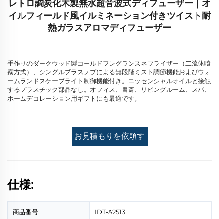
レトロ調炭化木製無水超音波式ディフューザー｜オ
イルフィールド風イルミネーション付きツイスト耐
熱ガラスアロマディフューザー
手作りのダークウッド製コールドフレグランスネブライザー（二流体噴
霧方式）、シングルブラスノブによる無段階ミスト調節機能およびウォ
ームランドスケープライト制御機能付き。エッセンシャルオイルと接触
するプラスチック部品なし。オフィス、書斎、リビングルーム、スパ、
ホームデコレーション用ギフトにも最適です。
お見積もりを依頼す
る
仕様:
商品番号:
IDT-A2513