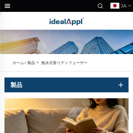
JA
>
ホーム>
製品
無水式香りディフューザー
製品