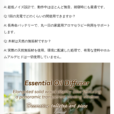
A: 超低ノイズ設計で、動作中はほとんど無音。就寝時にも最適です。
Q: 1回の充電でどのくらいの間使用できますか？
A: 長寿命バッテリーで、丸一日の家庭用アロマセラピー利用をサポート
します。
Q: 木材は天然の無垢材ですか？
A: 実際の天然無垢材を使用。環境に配慮した処理で、有害な塗料やホル
ムアルデヒドは一切使用していません。