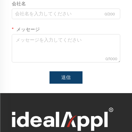
会社名
0/200
メッセージ
0/1000
送信