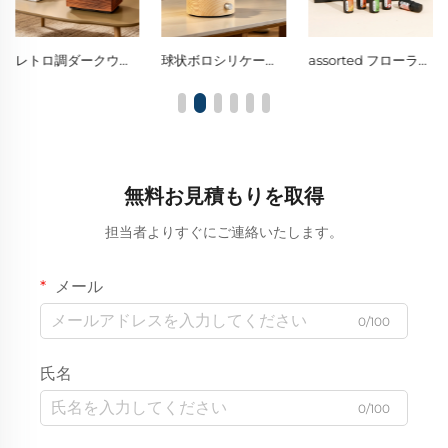
レトロ調ダークウッドとガラス製のウォーターレスアトマイジングディフューザー（シングルノブ式芳香拡散器）、ウォームな環境照明を提供
球状ボロシリケートガラス製ネブライズディフューザー／シングルノブ式・ウォームLED装飾ナイトライト
assorted フローラル系・フレッシュ系香りのアロマオイル（空気清浄・ストレス緩和効果があり、生活のあらゆるシーンで活用可能）
無料お見積もりを取得
担当者よりすぐにご連絡いたします。
メール
0/100
氏名
0/100