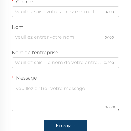
Courriel
0/100
Nom
0/100
Nom de l'entreprise
0/200
Message
0/1000
Envoyer