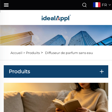
FR
>
Accueil >
Produits
Diffuseur de parfum sans eau
Produits