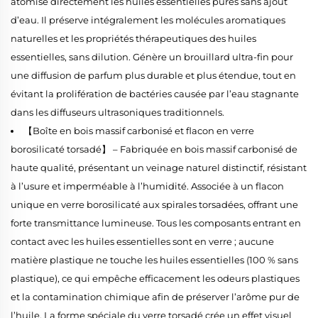
atomise directement les huiles essentielles pures sans ajout
d’eau. Il préserve intégralement les molécules aromatiques
naturelles et les propriétés thérapeutiques des huiles
essentielles, sans dilution. Génère un brouillard ultra-fin pour
une diffusion de parfum plus durable et plus étendue, tout en
évitant la prolifération de bactéries causée par l’eau stagnante
dans les diffuseurs ultrasoniques traditionnels.
【Boîte en bois massif carbonisé et flacon en verre
borosilicaté torsadé】 – Fabriquée en bois massif carbonisé de
haute qualité, présentant un veinage naturel distinctif, résistant
à l’usure et imperméable à l’humidité. Associée à un flacon
unique en verre borosilicaté aux spirales torsadées, offrant une
forte transmittance lumineuse. Tous les composants entrant en
contact avec les huiles essentielles sont en verre ; aucune
matière plastique ne touche les huiles essentielles (100 % sans
plastique), ce qui empêche efficacement les odeurs plastiques
et la contamination chimique afin de préserver l’arôme pur de
l’huile. La forme spéciale du verre torsadé crée un effet visuel