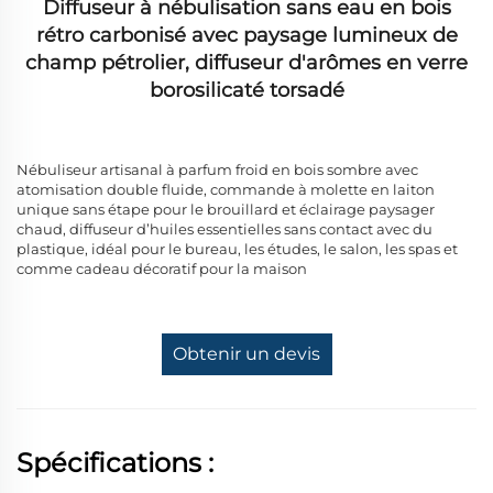
Diffuseur à nébulisation sans eau en bois
rétro carbonisé avec paysage lumineux de
champ pétrolier, diffuseur d'arômes en verre
borosilicaté torsadé
Nébuliseur artisanal à parfum froid en bois sombre avec
atomisation double fluide, commande à molette en laiton
unique sans étape pour le brouillard et éclairage paysager
chaud, diffuseur d’huiles essentielles sans contact avec du
plastique, idéal pour le bureau, les études, le salon, les spas et
comme cadeau décoratif pour la maison
Obtenir un devis
Spécifications :