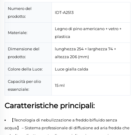
Numero del
IDT-A2513
prodotto:
Legno di pino americano + vetro +
Materiale:
plastica
Dimensione del
lunghezza 254 × larghezza 74 ×
prodotto:
altezza 206 (mm)
Colore della Luce:
Luce gialla calda
Capacità per olio
15 ml
essenziale:
Caratteristiche principali:
【Tecnologia di nebulizzazione a freddo bifluido senza
acqua】 – Sistema professionale di diffusione ad aria fredda che