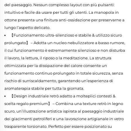
del paesaggio. Nessun complesso layout con più pulsanti:
intuitivo e facile da usare per tutti gli utenti. La manopola in
ottone presenta una finitura anti-ossidazione per preservarne a
lungo l’aspetto delicato.
【Funzionamento ultra-silenzioso e stabile & utilizzo sicuro
prolungato】 – Adotta un nucleo nebulizzatore a basso rumore,
il cui funzionamento è estremamente silenzioso e non disturba
il lavoro, la lettura, il riposo o la meditazione. La struttura
ottimizzata per la dissipazione del calore consente un
funzionamento continuo prolungato in totale sicurezza, senza
rischio di surriscaldamento, garantendo un’esperienza di
aromaterapia stabile per tutta la giornata.
【Design industriale retrò adatto a molteplici contesti &
scelta regalo premium】 – Combina una texture retrò in legno
scuro, un’illustrazione artistica ispirata al paesaggio industriale
dei giacimenti petroliferi e una lavorazione artigianale in vetro
trasparente torsionato. Perfetto per essere posizionato su