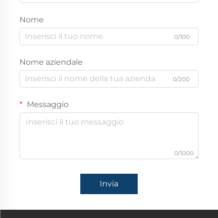
Nome
0/100
Nome aziendale
0/200
Messaggio
0/1000
Invia