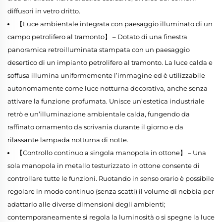
diffusori in vetro dritto.
【Luce ambientale integrata con paesaggio illuminato di un
campo petrolifero al tramonto】 – Dotato di una finestra
panoramica retroilluminata stampata con un paesaggio
desertico di un impianto petrolifero al tramonto. La luce calda e
soffusa illumina uniformemente l’immagine ed è utilizzabile
autonomamente come luce notturna decorativa, anche senza
attivare la funzione profumata. Unisce un’estetica industriale
retrò e un’illuminazione ambientale calda, fungendo da
raffinato ornamento da scrivania durante il giorno e da
rilassante lampada notturna di notte.
【Controllo continuo a singola manopola in ottone】 – Una
sola manopola in metallo testurizzato in ottone consente di
controllare tutte le funzioni. Ruotando in senso orario è possibile
regolare in modo continuo (senza scatti) il volume di nebbia per
adattarlo alle diverse dimensioni degli ambienti;
contemporaneamente si regola la luminosità o si spegne la luce