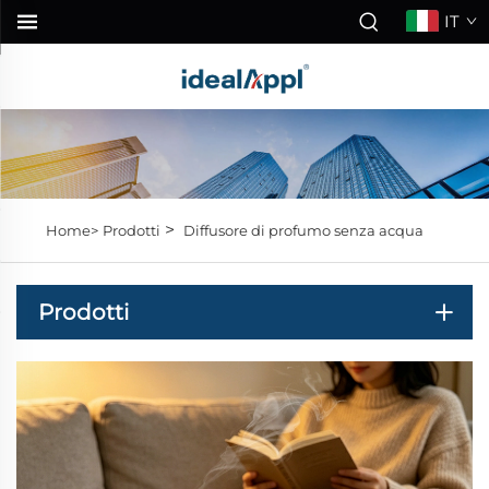
IT
>
Home>
Prodotti
Diffusore di profumo senza acqua
Prodotti