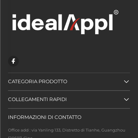
CATEGORIA PRODOTTO
COLLEGAMENTI RAPIDI
INFORMAZIONI DI CONTATTO
Office add : via Yanling 133, Distretto di Tianhe, Guangzhou
510507, Cina.