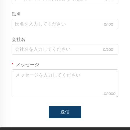
氏名
0/100
会社名
0/200
メッセージ
0/1000
送信