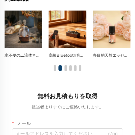
高級Bluetooth音楽対応ソリッドウッド・ガラス製水不要ディフューザー
多目的天然エッセンシャルオイル（家庭用アロマセラピー、車内用フレッシュナー、DIY香りクラフトに最適）
純植物抽出エッセンシャルオイル｜高級感のある持続性の高い香り。リラクゼーションとセルフケアのためのギフトに最適
無料お見積もりを取得
担当者よりすぐにご連絡いたします。
メール
0/100