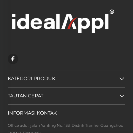
KATEGORI PRODUK
TAUTAN CEPAT
INFORMASI KONTAK
Office add : jalan Yanling No. 133, Distrik Tianhe, Guangzhou
510507, Tiongkok.