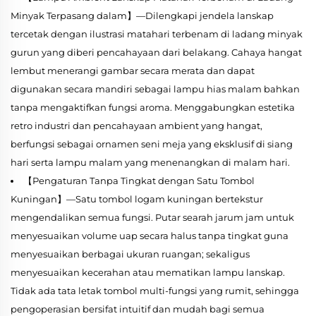
Minyak Terpasang dalam】—Dilengkapi jendela lanskap
tercetak dengan ilustrasi matahari terbenam di ladang minyak
gurun yang diberi pencahayaan dari belakang. Cahaya hangat
lembut menerangi gambar secara merata dan dapat
digunakan secara mandiri sebagai lampu hias malam bahkan
tanpa mengaktifkan fungsi aroma. Menggabungkan estetika
retro industri dan pencahayaan ambient yang hangat,
berfungsi sebagai ornamen seni meja yang eksklusif di siang
hari serta lampu malam yang menenangkan di malam hari.
【Pengaturan Tanpa Tingkat dengan Satu Tombol
Kuningan】—Satu tombol logam kuningan bertekstur
mengendalikan semua fungsi. Putar searah jarum jam untuk
menyesuaikan volume uap secara halus tanpa tingkat guna
menyesuaikan berbagai ukuran ruangan; sekaligus
menyesuaikan kecerahan atau mematikan lampu lanskap.
Tidak ada tata letak tombol multi-fungsi yang rumit, sehingga
pengoperasian bersifat intuitif dan mudah bagi semua