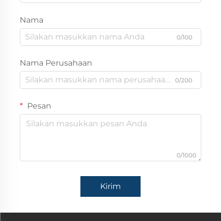
Nama
0/100
Nama Perusahaan
0/200
Pesan
0/1000
Kirim