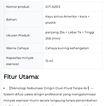
Nomor produk:
IDT-A2513
Kayu pinus Amerika + kaca +
Bahan:
plastik
panjang 254 × Lebar 74 × Tinggi
Ukuran Produk:
206 (mm)
Warna Cahaya:
Cahaya kuning kehangatan
Kapasitas minyak
15 ml
esensial:
Fitur Utama:
【Teknologi Nebulisasi Dingin Dual-Fluid Tanpa Air】—
Sistem difusi udara dingin profesional yang mengatomisasi
minyak esensial murni secara langsung tanpa penambahan