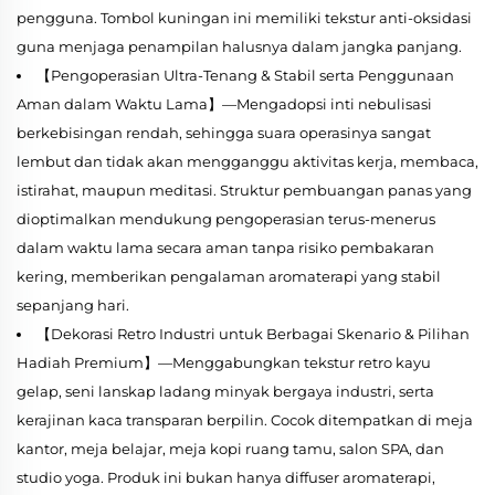
pengguna. Tombol kuningan ini memiliki tekstur anti-oksidasi
guna menjaga penampilan halusnya dalam jangka panjang.
【Pengoperasian Ultra-Tenang & Stabil serta Penggunaan
Aman dalam Waktu Lama】—Mengadopsi inti nebulisasi
berkebisingan rendah, sehingga suara operasinya sangat
lembut dan tidak akan mengganggu aktivitas kerja, membaca,
istirahat, maupun meditasi. Struktur pembuangan panas yang
dioptimalkan mendukung pengoperasian terus-menerus
dalam waktu lama secara aman tanpa risiko pembakaran
kering, memberikan pengalaman aromaterapi yang stabil
sepanjang hari.
【Dekorasi Retro Industri untuk Berbagai Skenario & Pilihan
Hadiah Premium】—Menggabungkan tekstur retro kayu
gelap, seni lanskap ladang minyak bergaya industri, serta
kerajinan kaca transparan berpilin. Cocok ditempatkan di meja
kantor, meja belajar, meja kopi ruang tamu, salon SPA, dan
studio yoga. Produk ini bukan hanya diffuser aromaterapi,