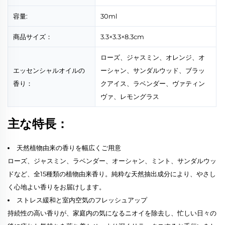
容量:
30ml
商品サイズ：
3.3×3.3×8.3cm
ローズ、ジャスミン、オレンジ、オ
エッセンシャルオイルの
ーシャン、サンダルウッド、ブラッ
香り：
クアイス、ラベンダー、ヴァティン
ヴァ、レモングラス
主な特長：
天然植物由来の香りを幅広くご用意
ローズ、ジャスミン、ラベンダー、オーシャン、ミント、サンダルウッ
ドなど、全15種類の植物由来香り。純粋な天然抽出成分により、やさし
く心地よい香りをお届けします。
ストレス緩和と室内空気のフレッシュアップ
持続性の高い香りが、家庭内の気になるニオイを除去し、忙しい日々の