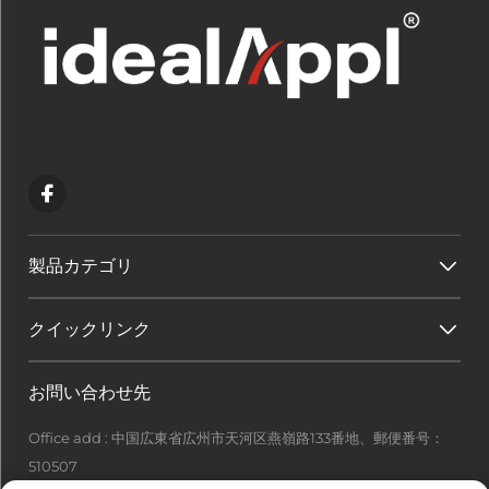
製品カテゴリ
クイックリンク
お問い合わせ先
Office add : 中国広東省広州市天河区燕嶺路133番地、郵便番号：
510507