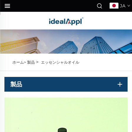
JA
>
ホーム>
製品
エッセンシャルオイル
製品