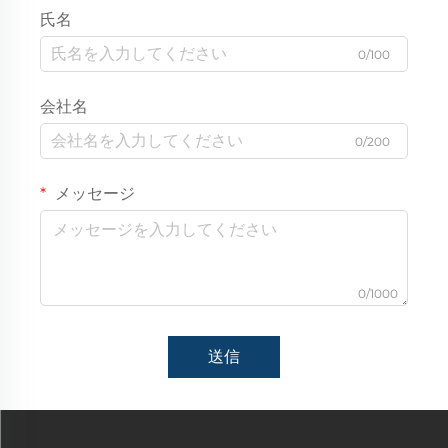
氏名
0/100
会社名
0/200
メッセージ
0/1000
送信