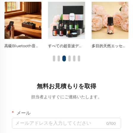
高級Bluetooth音楽対応ソリッドウッド・ガラス製水不要ディフューザー
すべての超音波ディフューザーに対応したユニバーサルアロマセラピー用オイル
多目的天然エッセンシャルオイル（家庭用アロマセラピー、車内用フレッシュナー、DIY香りクラフトに最適）
無料お見積もりを取得
担当者よりすぐにご連絡いたします。
メール
0/100