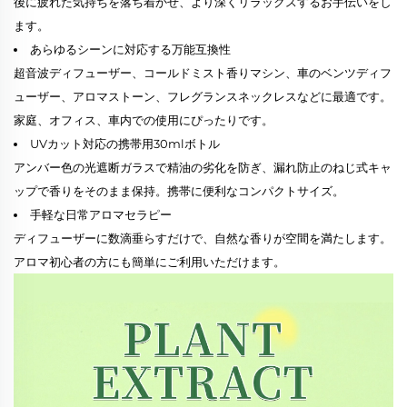
後に疲れた気持ちを落ち着かせ、より深くリラックスするお手伝いをし
ます。
あらゆるシーンに対応する万能互換性
超音波ディフューザー、コールドミスト香りマシン、車のベンツディフ
ューザー、アロマストーン、フレグランスネックレスなどに最適です。
家庭、オフィス、車内での使用にぴったりです。
UVカット対応の携帯用30mlボトル
アンバー色の光遮断ガラスで精油の劣化を防ぎ、漏れ防止のねじ式キャ
ップで香りをそのまま保持。携帯に便利なコンパクトサイズ。
手軽な日常アロマセラピー
ディフューザーに数滴垂らすだけで、自然な香りが空間を満たします。
アロマ初心者の方にも簡単にご利用いただけます。