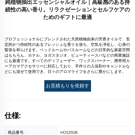
純植物抽出エッセンシャルオイル｜高級感のある持
続性の高い香り。リラクゼーションとセルフケアの
ためのギフトに最適
プロフェッショナルにブレンドされた天然植物由来の芳香オイルで、安
定的かつ持続性のあるフレッシュな香りを放ち、空気を浄化し、心身の
緊張を和らげます。ベッドルームやバスルームなどの日常的な家庭空間
はもちろん、ホテル、ヨガスタジオ、ビューティースパなどの商業施設
にも最適です。すべてのディフューザー、ワックスバーナー、携帯用カ
ーアロマアクセサリーに対応しており、手作りの入浴剤やキャンドルな
どにも混ぜて使用でき、日々のアロマライフをさらに豊かにします。
お見積もりを依頼す
る
仕様:
商品番号:
MJS2928