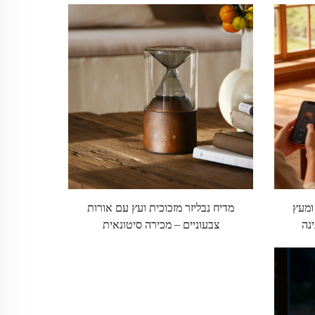
ומעץ
מדיח נבליזר מזכוכית ועץ עם אורות
נה
צבעוניים – מכירה סיטונאית