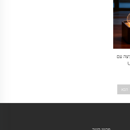
יצה עם
הבא
פרטי קשר