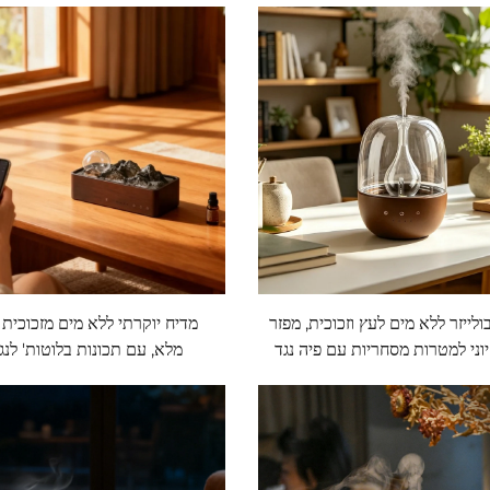
ולייזר ללא מים לעץ וזכוכית, מפזר
מדיח יוקרתי ללא מים מזכוכית 
וני למטרות מסחריות עם פיה נגד
מלא, עם תכונות בלוטות' לנגי
ת ו-LED בשבעה צבעים