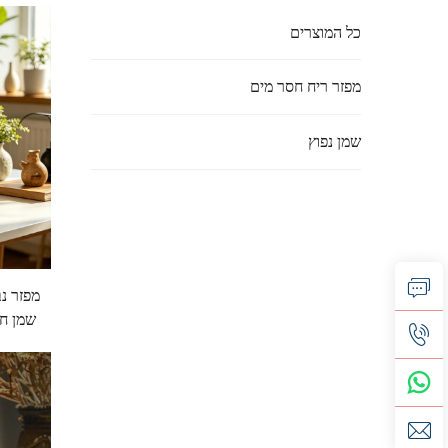
כל המוצרים
מפזר ריח חסר מים
שמן נפוץ
מפזר נב
שמן חי
דליפו