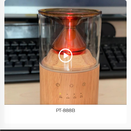
PT-888B