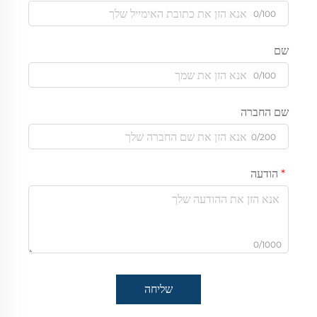
0/100
שם
0/100
שם החברה
0/200
הודעה
0/1000
שליחה