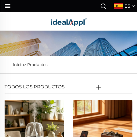
ES
Inicio>
Productos
TODOS LOS PRODUCTOS