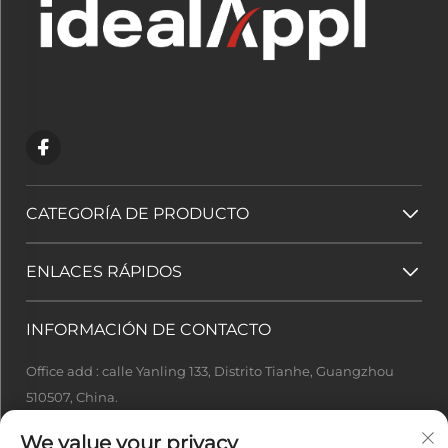
CATEGORÍA DE PRODUCTO
ENLACES RÁPIDOS
INFORMACIÓN DE CONTACTO
Office add : calle Yanling 133, Distrito Tianhe, Guangzhou
510507, China.
[email protected]
We value your privacy