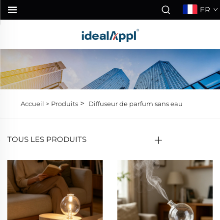
FR
>
Accueil >
Produits
Diffuseur de parfum sans eau
TOUS LES PRODUITS