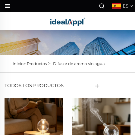
ES
>
Inicio>
Productos
Difusor de aroma sin agua
TODOS LOS PRODUCTOS