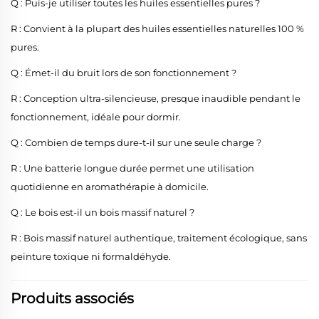
Q : Puis-je utiliser toutes les huiles essentielles pures ?
R : Convient à la plupart des huiles essentielles naturelles 100 %
pures.
Q : Émet-il du bruit lors de son fonctionnement ?
R : Conception ultra-silencieuse, presque inaudible pendant le
fonctionnement, idéale pour dormir.
Q : Combien de temps dure-t-il sur une seule charge ?
R : Une batterie longue durée permet une utilisation
quotidienne en aromathérapie à domicile.
Q : Le bois est-il un bois massif naturel ?
R : Bois massif naturel authentique, traitement écologique, sans
peinture toxique ni formaldéhyde.
Produits associés