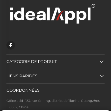
CATÉGORIE DE PRODUIT
LIENS RAPIDES
COORDONNÉES
Office add : 133, rue Yanling, district de Tianhe, Guangzhou
510507, Chine.