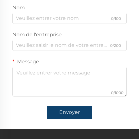
Nom
0/100
Nom de l'entreprise
0/200
Message
0/1000
Envoyer