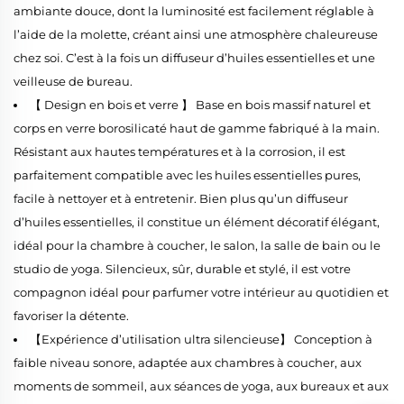
ambiante douce, dont la luminosité est facilement réglable à
l’aide de la molette, créant ainsi une atmosphère chaleureuse
chez soi. C’est à la fois un diffuseur d’huiles essentielles et une
veilleuse de bureau.
【 Design en bois et verre 】 Base en bois massif naturel et
corps en verre borosilicaté haut de gamme fabriqué à la main.
Résistant aux hautes températures et à la corrosion, il est
parfaitement compatible avec les huiles essentielles pures,
facile à nettoyer et à entretenir. Bien plus qu’un diffuseur
d’huiles essentielles, il constitue un élément décoratif élégant,
idéal pour la chambre à coucher, le salon, la salle de bain ou le
studio de yoga. Silencieux, sûr, durable et stylé, il est votre
compagnon idéal pour parfumer votre intérieur au quotidien et
favoriser la détente.
【Expérience d’utilisation ultra silencieuse】 Conception à
faible niveau sonore, adaptée aux chambres à coucher, aux
moments de sommeil, aux séances de yoga, aux bureaux et aux