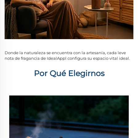
Donde la naturaleza se encuentra con la artesanía, cada leve
nota de fragancia de IdealAppl configura su espacio vital ideal.
Por Qué Elegirnos