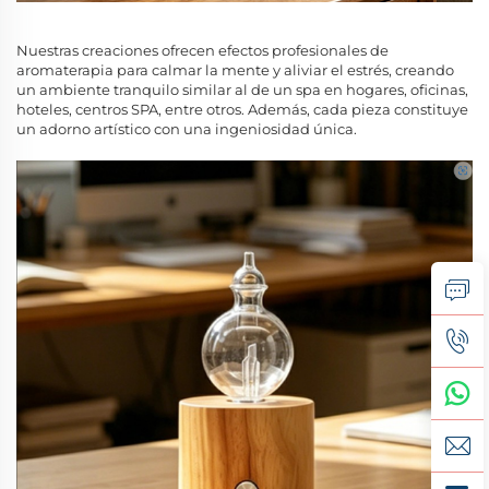
Nuestras creaciones ofrecen efectos profesionales de
aromaterapia para calmar la mente y aliviar el estrés, creando
un ambiente tranquilo similar al de un spa en hogares, oficinas,
hoteles, centros SPA, entre otros. Además, cada pieza constituye
un adorno artístico con una ingeniosidad única.