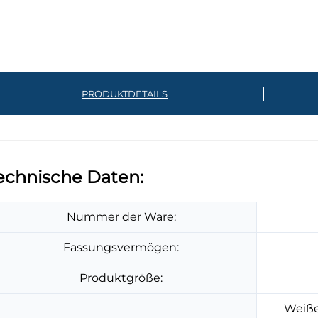
PRODUKTDETAILS
echnische Daten:
Nummer der Ware:
Fassungsvermögen:
Produktgröße:
Weißer