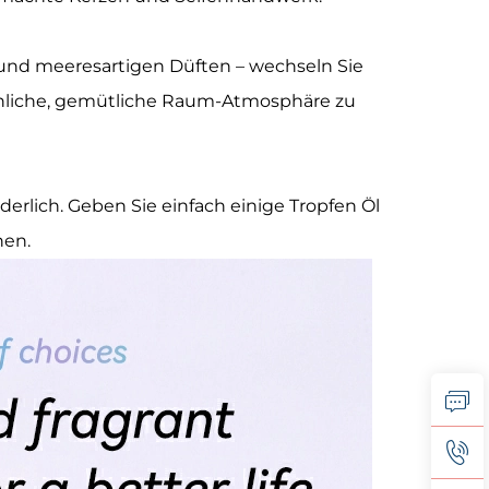
 und meeresartigen Düften – wechseln Sie
nliche, gemütliche Raum-Atmosphäre zu
erlich. Geben Sie einfach einige Tropfen Öl
hen.