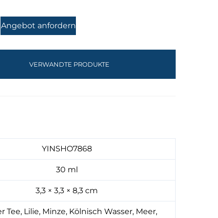
Angebot anfordern
VERWANDTE PRODUKTE
YINSHO7868
30 ml
3,3 × 3,3 × 8,3 cm
 Tee, Lilie, Minze, Kölnisch Wasser, Meer,