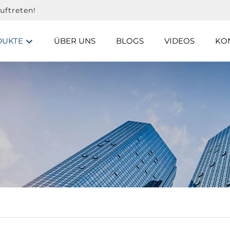
uftreten!
DUKTE
ÜBER UNS
BLOGS
VIDEOS
KON