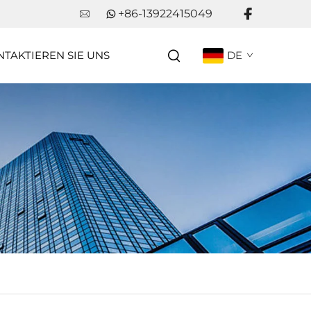
+86-13922415049
TAKTIEREN SIE UNS
DE