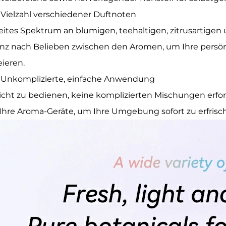
Vielzahl verschiedener Duftnoten
eites Spektrum an blumigen, teehaltigen, zitrusartigen
nz nach Belieben zwischen den Aromen, um Ihre persö
eieren.
Unkomplizierte, einfache Anwendung
icht zu bedienen, keine komplizierten Mischungen erford
 Ihre Aroma-Geräte, um Ihre Umgebung sofort zu erfrisc