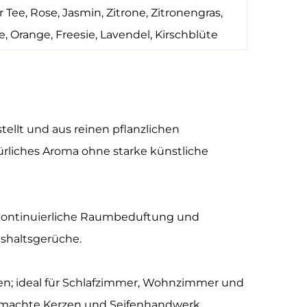
 Tee, Rose, Jasmin, Zitrone, Zitronengras,
le, Orange, Freesie, Lavendel, Kirschblüte
ellt und aus reinen pflanzlichen
türliches Aroma ohne starke künstliche
 kontinuierliche Raumbeduftung und
shaltsgerüche.
n; ideal für Schlafzimmer, Wohnzimmer und
gemachte Kerzen und Seifenhandwerk.