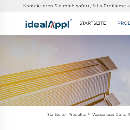
Kontaktieren Sie mich sofort, falls Probleme a
STARTSEITE
PRO
>
Startseite>
Produkte
Wasserloser Duftdif