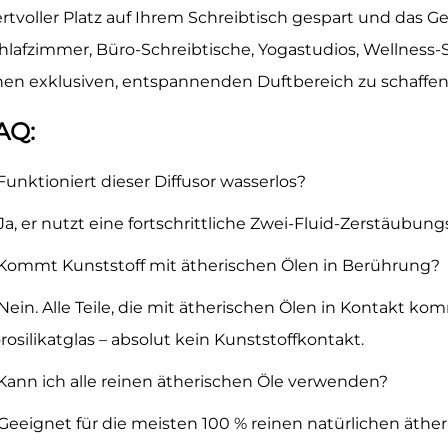
rtvoller Platz auf Ihrem Schreibtisch gespart und das Ger
hlafzimmer, Büro-Schreibtische, Yogastudios, Wellness
nen exklusiven, entspannenden Duftbereich zu schaffen
AQ:
 Funktioniert dieser Diffusor wasserlos?
 Ja, er nutzt eine fortschrittliche Zwei-Fluid-Zerstäubun
 Kommt Kunststoff mit ätherischen Ölen in Berührung?
 Nein. Alle Teile, die mit ätherischen Ölen in Kontakt
rosilikatglas – absolut kein Kunststoffkontakt.
 Kann ich alle reinen ätherischen Öle verwenden?
 Geeignet für die meisten 100 % reinen natürlichen äther