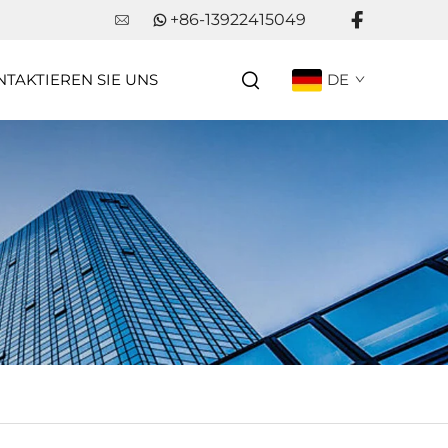
+86-13922415049
TAKTIEREN SIE UNS
DE