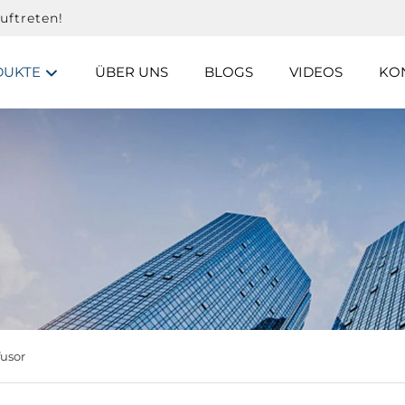
uftreten!
DUKTE
ÜBER UNS
BLOGS
VIDEOS
KON
fusor