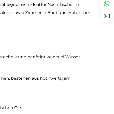
ät eignet sich ideal für Nachttische im
-Salons sowie Zimmer in Boutique-Hotels, um
.
gstechnik und benötigt keinerlei Wasser.
 kommen, bestehen aus hochwertigem
ischen Öle.