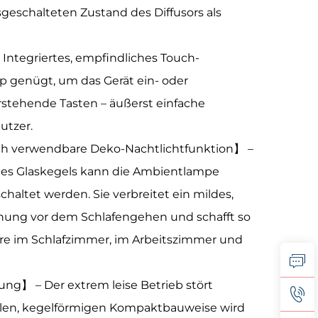
geschalteten Zustand des Diffusors als
Integriertes, empfindliches Touch-
pp genügt, um das Gerät ein- oder
orstehende Tasten – äußerst einfache
utzer.
ch verwendbare Deko-Nachtlichtfunktion】 –
des Glaskegels kann die Ambientlampe
altet werden. Sie verbreitet ein mildes,
nnung vor dem Schlafengehen und schafft so
re im Schlafzimmer, im Arbeitszimmer und
ung】 – Der extrem leise Betrieb stört
kalen, kegelförmigen Kompaktbauweise wird