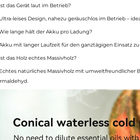
 Ist das Gerät laut im Betrieb?
 Ultra-leises Design, nahezu geräuschlos im Betrieb – ide
 Wie lange hält der Akku pro Ladung?
 Akku mit langer Laufzeit für den ganztägigen Einsatz z
 Ist das Holz echtes Massivholz?
 Echtes natürliches Massivholz mit umweltfreundlicher
rmaldehyd.