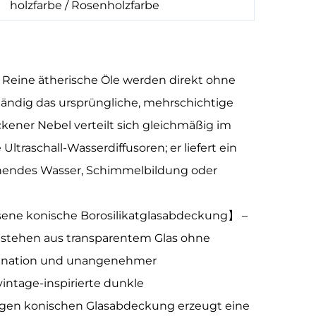
holzfarbe / Rosenholzfarbe
Reine ätherische Öle werden direkt ohne
ändig das ursprüngliche, mehrschichtige
ckener Nebel verteilt sich gleichmäßig im
traschall-Wasserdiffusoren; er liefert ein
tehendes Wasser, Schimmelbildung oder
sene konische Borosilikatglasabdeckung】 –
bestehen aus transparentem Glas ohne
mination und unangenehmer
intage-inspirierte dunkle
migen konischen Glasabdeckung erzeugt eine