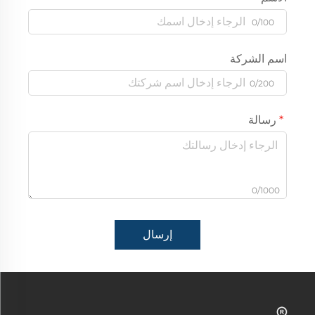
0/100
اسم الشركة
0/200
رسالة
0/1000
إرسال