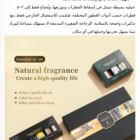
عملية بسيطة تتمثل في إسقاط القطرات وتوزيعها، ويُحتاج فقط إلى ٢–٥
قطرات حسب أدوات العطور المختلفة. صُمّمت للاستعمال الخارجي فقط، مع
تذكيرات واضحة بالسلامة. الزجاجة الصغيرة المدمجة لا تستهلك مساحةً كبيرةً،
مما يسهل تخزينها وحملها في أي مكان.