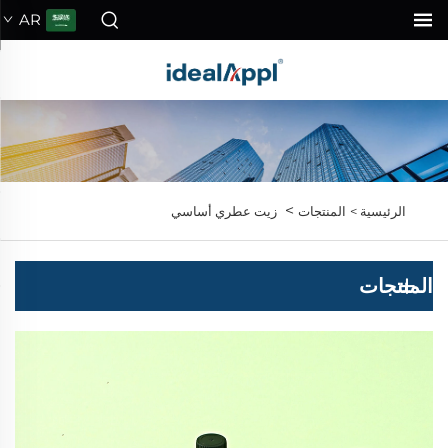
AR
>
الرئيسية >
المنتجات
زيت عطري أساسي
المنتجات