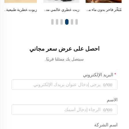
مُبَخِّر فاخر بدون ماء من الخشب الصلب والزجاج، مزود بتقنية البلوتوث لتشغيل الموسيقى
زيت عطري عالمي متوافق مع جميع المبخرات فوق الصوتية
زيوت عطرية طبيعية متعددة الاستخدامات للعلاج العطري المنزلي، وتنقية رائحة السيارة، وصنع الحرف اليدوية المعطَّرة ذاتيًا
احصل على عرض سعر مجاني
سيتصل بك ممثلنا قريبًا.
البريد الإلكتروني
0/100
الاسم
0/100
اسم الشركة