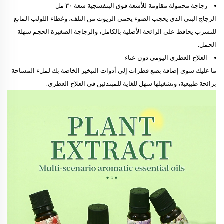
زجاجة محمولة مقاومة للأشعة فوق البنفسجية سعة ٣٠ مل
الزجاج البني الذي يحجب الضوء يحمي الزيوت من التلف، وغطاء اللولب المانع
للتسرب يحافظ على الرائحة الأصلية بالكامل، والزجاجة الصغيرة الحجم سهلة
الحمل.
العلاج العطري اليومي دون عناء
ما عليك سوى إضافة بضع قطرات إلى أدوات التبخير الخاصة بك لملء المساحة
برائحة طبيعية، وتشغيلها سهل للغاية للمبتدئين في العلاج العطري.