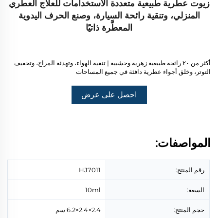
زيوت عطرية طبيعية متعددة الاستخدامات للعلاج العطري
المنزلي، وتنقية رائحة السيارة، وصنع الحرف اليدوية
المعطَّرة ذاتيًا
أكثر من ٢٠ رائحة طبيعية زهرية وخشبية | تنقية الهواء، وتهدئة المزاج، وتخفيف
التوتر، وخلق أجواء عطرية دافئة في جميع المساحات
احصل على عرض
أسعار
المواصفات:
رقم المنتج:
HJ7011
السعة:
10ml
حجم المنتج:
2.4×2.4×6.2 سم