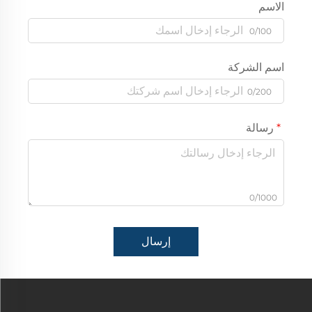
الاسم
0/100
اسم الشركة
0/200
رسالة
0/1000
إرسال