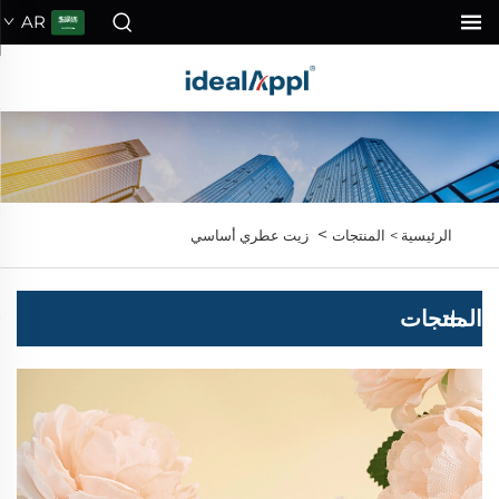
AR
>
الرئيسية >
المنتجات
زيت عطري أساسي
المنتجات