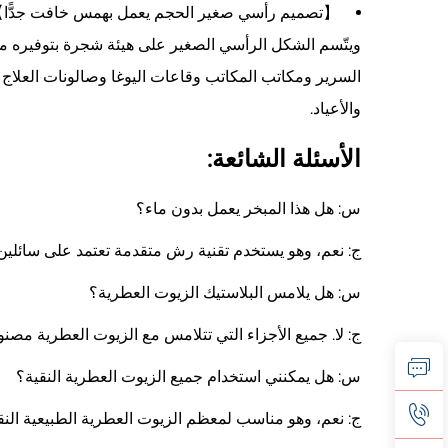
【تصميم رأسي صغير الحجم يعمل بهمس خافت جدًّا】- يعمل 
ويتّسم الشكل الرأسي الصغير على هيئة شجرة بتوفيره م
السرير ومكاتب المكاتب وقاعات اليوغا وصالونات العلاج بالروائح
والأعياد.
الأسئلة الشائعة:
س: هل هذا المبخر يعمل بدون ماء؟
ج: نعم، وهو يستخدم تقنية رش متقدمة تعتمد على سائلين 
س: هل يلامس البلاستيك الزيوت العطرية؟
ج: لا. جميع الأجزاء التي تتلامس مع الزيوت العطرية مص
س: هل يمكنني استخدام جميع الزيوت العطرية النقية؟
ج: نعم، وهو مناسب لمعظم الزيوت العطرية الطبيعية النقية بن