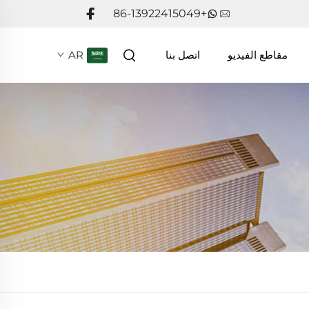
+86-13922415049
مقاطع الفيديو
اتصل بنا
AR