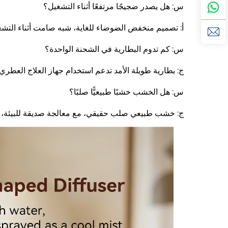
س: هل يصدر ضجيجًا مرتفعًا أثناء التشغيل؟
أ: تصميم منخفض الضوضاء للغاية، شبه صامت أثناء التشغي
س: كم تدوم البطارية في الشحنة الواحدة؟
ج: بطارية طويلة الأمد تدعم استخدام جهاز العلاج العطري 
س: هل الخشب خشبًا طبيعيًّا صلبًا؟
ج: خشب طبيعي صلب حقيقي، مع معالجة صديقة للبيئة، دو