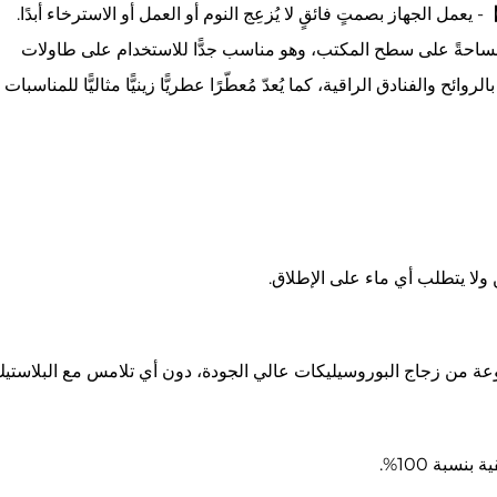
الجهاز بصمتٍ فائقٍ لا يُزعِج النوم أو العمل أو الاسترخاء أبدًا.
ساحةً على سطح المكتب، وهو مناسب جدًّا للاستخدام على طاولات
 والفنادق الراقية، كما يُعدّ مُعطّرًا عطريًّا زينيًّا مثاليًّا للمناسبات
ولا يتطلب أي ماء على الإطلاق.
نوعة من زجاج البوروسيليكات عالي الجودة، دون أي تلامس مع البلاستيك
سبة 100%.