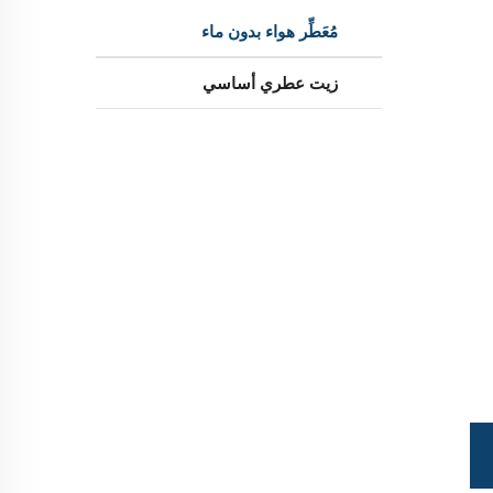
مُعَطِّر هواء بدون ماء
زيت عطري أساسي